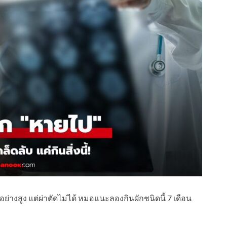
ย่างสูง แต่ผ่าตัดไม่ได้ หมอแนะลองกินผักชนิดนี้ 7 เดือน