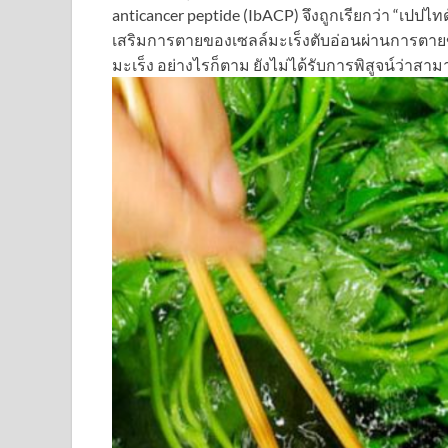
anticancer peptide (IbACP) จึงถูกเรียกว่า “เปปไท
เสริมการตายของเซลล์มะเร็งตับอ่อนผ่านการตาย
มะเร็ง อย่างไรก็ตาม ยังไม่ได้รับการพิสูจน์ว่าสามา