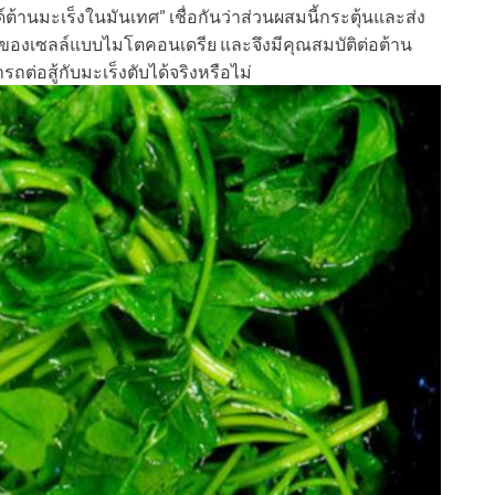
ด์ต้านมะเร็งในมันเทศ” เชื่อกันว่าส่วนผสมนี้กระตุ้นและส่ง
ของเซลล์แบบไมโตคอนเดรีย และจึงมีคุณสมบัติต่อต้าน
รถต่อสู้กับมะเร็งตับได้จริงหรือไม่