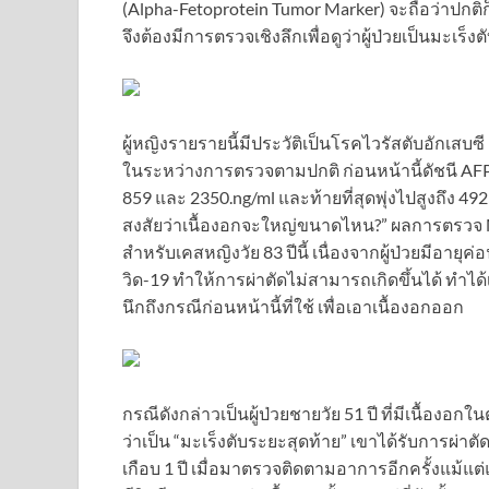
(Alpha-Fetoprotein Tumor Marker) จะถือว่าปกติก็ต
จึงต้องมีการตรวจเชิงลึกเพื่อดูว่าผู้ป่วยเป็นมะเร็งต
ผู้หญิงรายรายนี้มีประวัติเป็นโรคไวรัสตับอักเสบ
ในระหว่างการตรวจตามปกติ ก่อนหน้านี้ดัชนี AFP ของ
859 และ 2350.ng/ml และท้ายที่สุดพุ่งไปสูงถึง 4
สงสัยว่าเนื้องอกจะใหญ่ขนาดไหน?” ผลการตรวจ MRI 
สำหรับเคสหญิงวัย 83 ปีนี้ เนื่องจากผู้ป่วยมีอาย
วิด-19 ทำให้การผ่าตัดไม่สามารถเกิดขึ้นได้ ทำได
นึกถึงกรณีก่อนหน้านี้ที่ใช้ เพื่อเอาเนื้องอกออก
กรณีดังกล่าวเป็นผู้ป่วยชายวัย 51 ปี ที่มีเนื้องอกใน
ว่าเป็น “มะเร็งตับระยะสุดท้าย” เขาได้รับการผ่
เกือบ 1 ปี เมื่อมาตรวจติดตามอาการอีกครั้งแม้แ