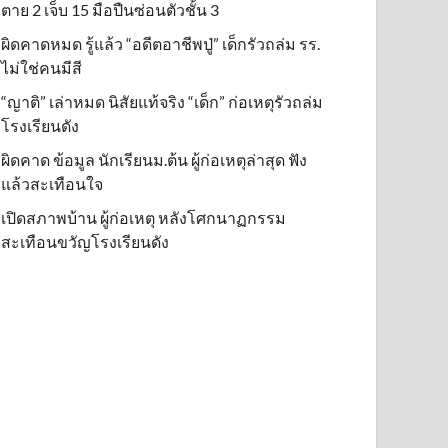
ตาย 2 เจ็บ 15 มือปืนซ่อนตัวชั้น 3
ผิดคาดหมด รู้แล้ว “อดีตอาชีพปู่” เด็กรัวถล่ม รร.
ไม่ใช่คนมีสี
“ญาติ” เล่าหมด นิสัยแท้จริง “เด็ก” ก่อเหตุรัวถล่ม
โรงเรียนดัง
ผิดคาด ข้อมูล นักเรียนม.ต้น ผู้ก่อเหตุล่าสุด ฟัง
แล้วสะเทือนใจ
เปิดสภาพบ้าน ผู้ก่อเหตุ หลังโศกนาฏกรรม
สะเทือนขวัญโรงเรียนดัง