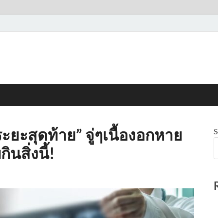
ะยะสุดท้าย” จู่ๆเนื้องอกหาย
S
ินสิ่งนี้!