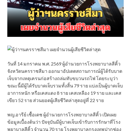
วันที่ 14 มกราคม พ.ศ. 2569 ผู้อำนวยการโรงพยาบาลสีคิ้ว
จังหวัดนครราชสีมา ออกมาอัปเดตสถานการณ์ผู้ได้รับบาด
เจ็บจากเหตุเครนก่อสร้างถล่มทับขบวนรถไฟ โดยระบุว่า
ขณะนี้มีผู้ได้รับบาดเจ็บรวมทั้งสิ้น 79 ราย แบ่งเป็นผู้บาดเจ็บ
อาการหนัก หรือเคสแดง 8 ราย เคสเหลือง 19 ราย และเคส
เขียว 52 ราย ส่วนยอดผู้เสียชีวิตล่าสุดอยู่ที่ 22 ราย
พญ.อารีย์ เชื้อเดช ผู้อำนวยการโรงพยาบาลสีคิ้ว เปิดเผย
ข้อมูลเบื้องต้นว่า ปัจจุบันมีผู้บาดเจ็บเข้ารับการรักษาที่โรง
พยาบาลสีคิ้ว จำนวน 70 ราย โรงพยาบาลกรุงเทพปากช่อง