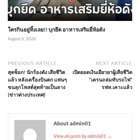
ใครกินอยู่ทิ้งเลย!! บุกยึด อาหารเสริมยี่ห้อดัง
August 6, 2026
PREVIOUS ARTICLE
NEXT ARTICLE
สุดช็อก! นักร้องดัง เสียชีวิต
เปิดยอดเงินเยียวยาผู้เสียชีวิต
แล้ว หลังเครื่องบินตก แฟนๆ
“เครนถล่มทับรถไฟ”
ขนลุกโพสต์สุดท้ายเป็นลาง
รฟท.เคาะแล้ว
(ข่าวต่างประเทศ)
About admin01
View all posts by admin01 →