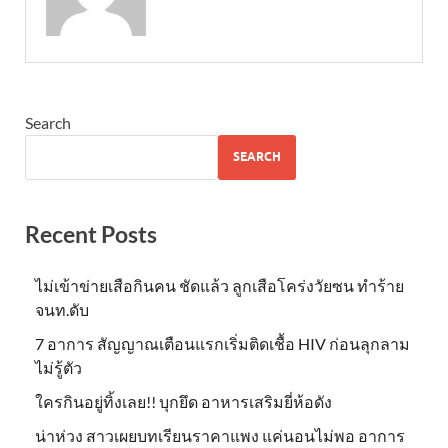
Search
SEARCH
Recent Posts
ไม่เข้าข่าย​เสือกินคน ชัดแล้ว ลูกเสือโคร่งวัยซน ทำร้าย
จนท.ดับ
7 อาการ สัญญาณเตือนแรกเริ่มติดเชื้อ HIV ก่อนลุกลาม
ไม่รู้ตัว
ใครกินอยู่ทิ้งเลย!! บุกยึด อาหารเสริมยี่ห้อดัง
น่าห่วง สาวเผยบทเรียนราคาแพง แค่นอนไม่พอ อาการ