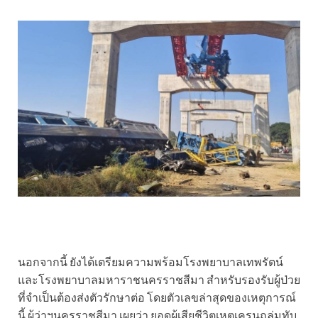
นอกจากนี้ ยังได้เตรียมความพร้อมโรงพยาบาลเทพรัตน์
และโรงพยาบาลมหาราชนครราชสีมา สำหรับรองรับผู้ป่วย
ที่จำเป็นต้องส่งตัวรักษาต่อ โดยตัวเลขล่าสุดของเหตุการณ์
นี้ ผู้ว่าฯนครราชสีมา เผยว่า ยอดผู้เสียชีวิตเหตุเครนถล่มทับ