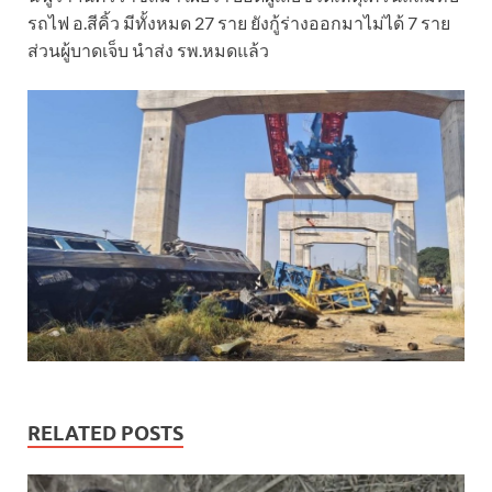
รถไฟ อ.สีคิ้ว มีทั้งหมด 27 ราย ยังกู้ร่างออกมาไม่ได้ 7 ราย
ส่วนผู้บาดเจ็บ นำส่ง รพ.หมดแล้ว
RELATED POSTS