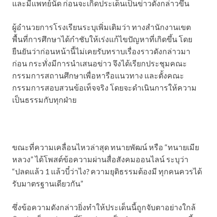
และมีแพทย์นัด ก่อนจะเกิดประเด็นเป็นข่าวดังกล่าวขึ้น
ผู้อำนวยการโรงเรียนระบุเพิ่มเติมว่า ทางสำนักงานเขต
พื้นที่การศึกษาได้กำชับให้เร่งแก้ไขปัญหาที่เกิดขึ้น โดย
ยืนยันว่าก่อนหน้านี้ไม่เคยรับทราบเรื่องราวดังกล่าวมา
ก่อน กระทั่งมีการนำเสนอข่าว จึงได้เรียกประชุมคณะ
กรรมการสถานศึกษาเพื่อหารือแนวทาง และตั้งคณะ
กรรมการสอบสวนข้อเท็จจริง โดยจะดำเนินการให้ความ
เป็นธรรมกับทุกฝ่าย
ขณะที่ความเคลื่อนไหวล่าสุด ทนายพัฒน์ หรือ “ทนายเมีย
หลวง” ได้โพสต์ข้อความผ่านสื่อสังคมออนไลน์ ระบุว่า
“ปลดแล้ว 1 แล้วบี๋ว่าไง? ความยุติธรรมต้องมี ทุกคนควรได้
รับมาตรฐานเดียวกัน”
ซึ่งข้อความดังกล่าวยิ่งทำให้ประเด็นนี้ถูกจับตาอย่างใกล้