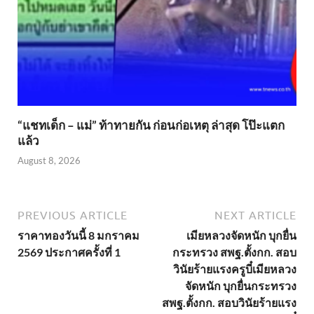
“แชทเด็ก – แม่” ท้าทายกัน ก่อนก่อเหตุ ล่าสุด โป๊ะแตก
แล้ว
August 8, 2026
PREVIOUS ARTICLE
NEXT ARTICLE
ราคาทองวันนี้ 8 มกราคม
เมียหลวงจัดหนัก บุกยื่น
2569 ประกาศครั้งที่ 1
กระทรวง สพฐ.ตั้งกก. สอบ
วินัยร้ายแรงครูบี๋เมียหลวง
จัดหนัก บุกยื่นกระทรวง
สพฐ.ตั้งกก. สอบวินัยร้ายแรง