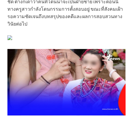
ชิด ต่างก็เดาว่าคนที่โดนน่าจะเป็นฝ่ายชาย เพราะตอนนี้
ทางครูสาวกำลังโดนกรรมการตั้งสอบอยู่ ขณะที่สังคมเฝ้า
รอความชัดเจนถึงบทสรุปของคดีและผลการสอบสวนทาง
วินัยต่อไป