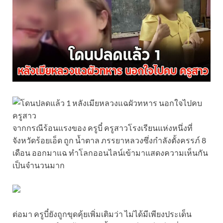
จากกรณีร้อนแรงของ ครูบี๋ ครูสาวโรงเรียนแห่งหนึ่งที่
จังหวัดร้อยเอ็ด ถูก น้ำตาล ภรรยาหลวงซึ่งกำลังตั้งครรภ์ 8
เดือน ออกมาแฉ ทำโลกออนไลน์เข้ามาแสดงความเห็นกัน
เป็นจำนวนมาก
ต่อมา ครูบี๋ยังถูกขุดคุ้ยเพิ่มเติมว่า ไม่ได้มีเพียงประเด็น