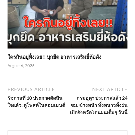
ใครกินอยู่ทิ้งเลย!! บุกยึด อาหารเสริมยี่ห้อดัง
August 6, 2026
PREVIOUS ARTICLE
NEXT ARTICLE
รัชกาลที่ 10 ประกาศตัดสิน
กรมอุตุฯ ประกาศแล้ว 24
ใจแล้ว :ดูโพสต์ในคอมเมนต์
ชม. ข้างหน้า ทั้งหนาวทั้งฝน
เปิดจังหวัดโดนฝนเต็มๆ วันนี้