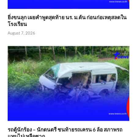
ยิ่งขนลุก เผยคำพูดสุดท้าย นร. ม.ต้น ก่อนก่อเหตุสลดใน
โรงเรียน
August 7, 2026
รถตู้นักร้อง – นักดนตรี ชนท้ายรถเครน 6 ล้อ สภาพรถ
แทบไม่เหลือซาก