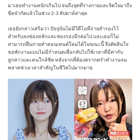
มาเธอทำงานหนักเกินไป จนถึงจุดที่ร่างกายและจิตใจมาถึง
ขีดจำกัดแล้วในช่วง 2-3 สัปดาห์ล่าสุด
เธอยังกล่าวเสริมว่า ปัจจุบันไม่มีวิดีโอที่ถ่ายสำรองไว้
สำหรับลงช่องหลักและช่องรองอีกต่อไป และเธอก็ไม่
สามารถฝืนถ่ายทำคอนเทนต์ใหม่ได้ในขณะนี้ จึงตัดสินใจ
ขอพักงานแบบไม่มีกำหนดเพื่อกลับไปใช้เวลาที่มีค่ากับ
ลูกสาวและคนใกล้ชิด หลังจากที่ต้องตรากตรำทำงานจน
พลาดช่วงเวลาสำคัญในชีวิตไปมากมาย