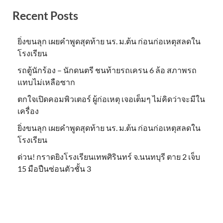
Recent Posts
ยิ่งขนลุก เผยคำพูดสุดท้าย นร. ม.ต้น ก่อนก่อเหตุสลดใน
โรงเรียน
รถตู้นักร้อง – นักดนตรี ชนท้ายรถเครน 6 ล้อ สภาพรถ
แทบไม่เหลือซาก
ตกใจเปิดคอมพิวเตอร์ ผู้ก่อเหตุ เจอเต็มๆ ไม่คิดว่าจะมีใน
เครื่อง
ยิ่งขนลุก เผยคำพูดสุดท้าย นร. ม.ต้น ก่อนก่อเหตุสลดใน
โรงเรียน
ด่วน! กราดยิงโรงเรียนเทพศิรินทร์ จ.นนทบุรี ตาย 2 เจ็บ
15 มือปืนซ่อนตัวชั้น 3