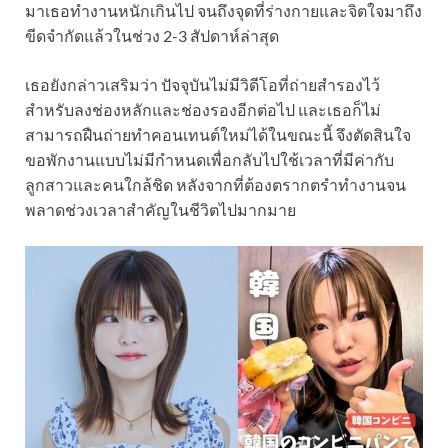
มาเธอทำงานหนักเกินไป จนถึงจุดที่ร่างกายและจิตใจมาถึง
ขีดจำกัดแล้วในช่วง 2-3 สัปดาห์ล่าสุด
เธอยังกล่าวเสริมว่า ปัจจุบันไม่มีวิดีโอที่ถ่ายสำรองไว้
สำหรับลงช่องหลักและช่องรองอีกต่อไป และเธอก็ไม่
สามารถฝืนถ่ายทำคอนเทนต์ใหม่ได้ในขณะนี้ จึงตัดสินใจ
ขอพักงานแบบไม่มีกำหนดเพื่อกลับไปใช้เวลาที่มีค่ากับ
ลูกสาวและคนใกล้ชิด หลังจากที่ต้องตรากตรำทำงานจน
พลาดช่วงเวลาสำคัญในชีวิตไปมากมาย