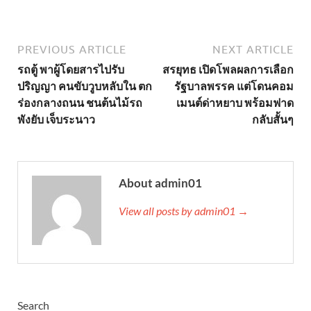
PREVIOUS ARTICLE
NEXT ARTICLE
รถตู้ พาผู้โดยสารไปรับ
สรยุทธ เปิดโพลผลการเลือก
ปริญญา คนขับวูบหลับใน ตก
รัฐบาลพรรค แต่โดนคอม
ร่องกลางถนน ชนต้นไม้รถ
เมนต์ด่าหยาบ พร้อมฟาด
พังยับ เจ็บระนาว
กลับสั้นๆ
About admin01
View all posts by admin01 →
Search