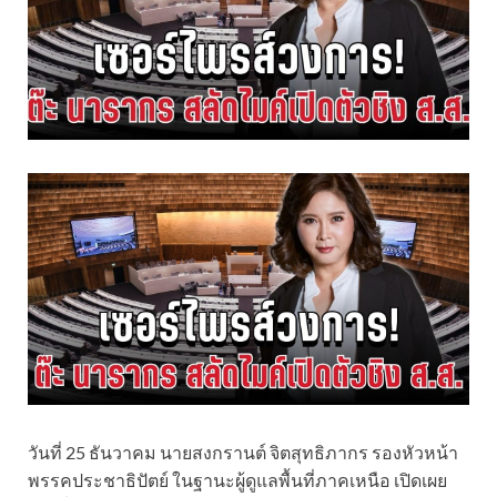
วันที่ 25 ธันวาคม นายสงกรานต์ จิตสุทธิภากร รองหัวหน้า
พรรคประชาธิปัตย์ ในฐานะผู้ดูแลพื้นที่ภาคเหนือ เปิดเผย