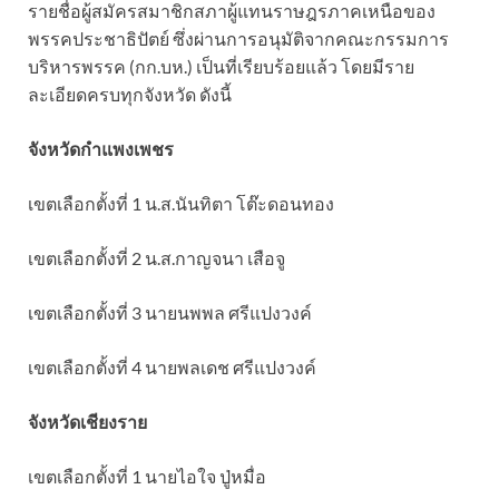
รายชื่อผู้สมัครสมาชิกสภาผู้แทนราษฎรภาคเหนือของ
พรรคประชาธิปัตย์ ซึ่งผ่านการอนุมัติจากคณะกรรมการ
บริหารพรรค (กก.บห.) เป็นที่เรียบร้อยแล้ว โดยมีราย
ละเอียดครบทุกจังหวัด ดังนี้
จังหวัดกำแพงเพชร
เขตเลือกตั้งที่ 1 น.ส.นันทิตา โต๊ะดอนทอง
เขตเลือกตั้งที่ 2 น.ส.กาญจนา เสือจู
เขตเลือกตั้งที่ 3 นายนพพล ศรีแปงวงค์
เขตเลือกตั้งที่ 4 นายพลเดช ศรีแปงวงค์
จังหวัดเชียงราย
เขตเลือกตั้งที่ 1 นายไอใจ ปู่หมื่อ