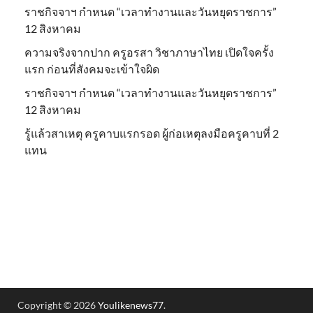
ราชกิจจาฯ กำหนด “เวลาทำงานและวันหยุดราชการ”
12 สิงหาคม
ความจริงจากปาก ครูอรสา วิชาภาษาไทย เปิดใจครั้ง
แรก ก่อนที่สังคมจะเข้าใจผิด
ราชกิจจาฯ กำหนด “เวลาทำงานและวันหยุดราชการ”
12 สิงหาคม
รู้แล้วสาเหตุ ครูคาบแรกรอด ผู้ก่อเหตุลงมือครูคาบที่ 2
แทน
Copyright © 2026
Youlikenews77
.