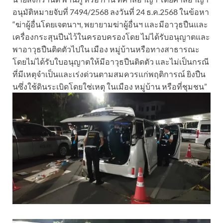
อนุมัติหมายจับที่ 7494/2568 ลงวันที่ 24 ธ.ค.2568 ในข้อหา
“ฆ่าผู้อื่นโดยเจตนาฯ, พยายามฆ่าผู้อื่นฯ และมีอาวุธปืนและ
เครื่องกระสุนปีนไว้ในครอบครองโดย ไม่ได้รับอนุญาตและ
พาอาวุธปืนติดตัวไปใน เมือง หมู่บ้านหรือทางสาธารณะ
โดยไม่ได้รับใบอนุญาตให้มีอาวุธปืนติดตัว และไม่เป็นกรณี
ที่มีเหตุจําเป็นและเร่งด่วนตามสมควรแก่พฤติการณ์ ยิงปืน
นซึ่งใช้ดินระเบิดโดยใช่เหตุ ในเมือง หมู่บ้าน หรือที่ชุมชน”