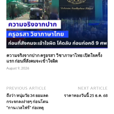
ความจริงจากปาก ครูอรสา วิชาภาษาไทย เปิดใจครั้ง
แรก ก่อนที่สังคมจะเข้าใจผิด
August 9, 2026
PREVIOUS ARTICLE
NEXT ARTICLE
ถึงว่า หนุ่มวัย 34 ยอมลด
ราคาทองวันนี้ 25 ธ.ค. 68
กระจกลงง่ายๆ ก่อนโดน
“กาน เวลไฟร์” ก่อเหตุ