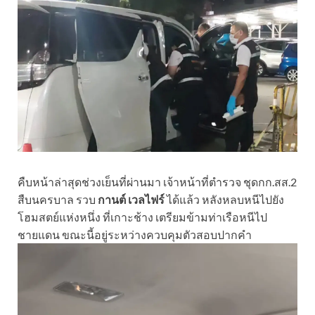
คืบหน้าล่าสุดช่วงเย็นที่ผ่านมา เจ้าหน้าที่ตำรวจ ชุดกก.สส.2
สืบนครบาล รวบ
กานต์ เวลไฟร์
ได้แล้ว หลังหลบหนีไปยัง
โฮมสตย์แห่งหนึ่ง ที่เกาะช้าง เตรียมข้ามท่าเรือหนีไป
ชายแดน ขณะนี้อยู่ระหว่างควบคุมตัวสอบปากคำ