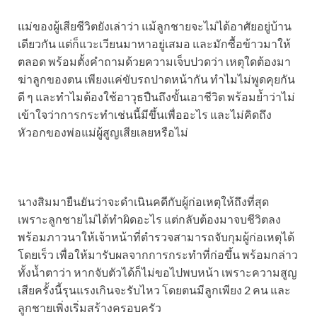
แม่ของผู้เสียชีวิตยังเล่าว่า แม้ลูกชายจะไม่ได้อาศัยอยู่บ้าน
เดียวกัน แต่ก็แวะเวียนมาหาอยู่เสมอ และมักซื้อข้าวมาให้
ตลอด พร้อมตั้งคำถามด้วยความเจ็บปวดว่า เหตุใดต้องมา
ฆ่าลูกของตน เพียงแค่ขับรถปาดหน้ากัน ทำไมไม่พูดคุยกัน
ดี ๆ และทำไมต้องใช้อาวุธปืนถึงขั้นเอาชีวิต พร้อมย้ำว่าไม่
เข้าใจว่าการกระทำเช่นนี้มีขึ้นเพื่ออะไร และไม่คิดถึง
หัวอกของพ่อแม่ผู้สูญเสียเลยหรือไม่
นางสิมมายืนยันว่าจะดำเนินคดีกับผู้ก่อเหตุให้ถึงที่สุด
เพราะลูกชายไม่ได้ทำผิดอะไร แต่กลับต้องมาจบชีวิตลง
พร้อมภาวนาให้เจ้าหน้าที่ตำรวจสามารถจับกุมผู้ก่อเหตุได้
โดยเร็ว เพื่อให้มารับผลจากการกระทำที่ก่อขึ้น พร้อมกล่าว
ทั้งน้ำตาว่า หากจับตัวได้ก็ไม่ขอไปพบหน้า เพราะความสูญ
เสียครั้งนี้รุนแรงเกินจะรับไหว โดยตนมีลูกเพียง 2 คน และ
ลูกชายเพิ่งเริ่มสร้างครอบครัว