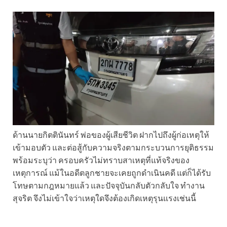
ด้านนายกิตตินันทร์ พ่อของผู้เสียชีวิต ฝากไปถึงผู้ก่อเหตุให้
เข้ามอบตัว และต่อสู้กับความจริงตามกระบวนการยุติธรรม
พร้อมระบุว่า ครอบครัวไม่ทราบสาเหตุที่แท้จริงของ
เหตุการณ์ แม้ในอดีตลูกชายจะเคยถูกดำเนินคดี แต่ก็ได้รับ
โทษตามกฎหมายแล้ว และปัจจุบันกลับตัวกลับใจ ทำงาน
สุจริต จึงไม่เข้าใจว่าเหตุใดจึงต้องเกิดเหตุรุนแรงเช่นนี้