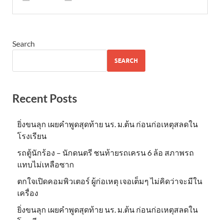
Search
SEARCH
Recent Posts
ยิ่งขนลุก เผยคำพูดสุดท้าย นร. ม.ต้น ก่อนก่อเหตุสลดใน
โรงเรียน
รถตู้นักร้อง – นักดนตรี ชนท้ายรถเครน 6 ล้อ สภาพรถ
แทบไม่เหลือซาก
ตกใจเปิดคอมพิวเตอร์ ผู้ก่อเหตุ เจอเต็มๆ ไม่คิดว่าจะมีใน
เครื่อง
ยิ่งขนลุก เผยคำพูดสุดท้าย นร. ม.ต้น ก่อนก่อเหตุสลดใน