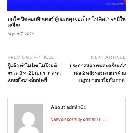
ตกใจเปิดคอมพิวเตอร์ ผู้ก่อเหตุ เจอเต็มๆ ไม่คิดว่าจะมีใน
เครื่อง
August 7, 2026
PREVIOUS ARTICLE
NEXT ARTICLE
รู้แล้ว ทำไมไทยไม่โจมตี
ประกาศแล้ว คนละครึ่งพลัส
จรวด BM-21 เขมร วาสนา
เฟส 2 หลังรองนายกฯ ฝ่าย
เฉลยถึงบางอ้อทันที
กฎหมายหารือกับ กกต.
About admin01
View all posts by admin01 →