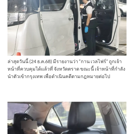
ล่าสุดวันนี้ (24 ธ.ค.68) มีรายงานว่า “กาน เวลไฟร์” ถูกเจ้า
หน้าที่ควบคุมได้แล้วที่ จังหวัดตราด ขณะนี้ เจ้าหน้าที่กำลัง
นำตัวเข้ากรุงเทพ เพื่อดำเนินคดีตามกฎหมายต่อไป