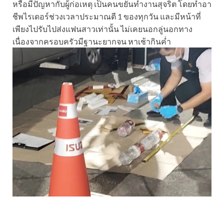
หรือมีปัญหากับผู้ก่อเหตุ เป็นคนขยันทำงานสุจริต โดยทำอา
ชีพไรเดอร์ช่วงเวลาประมาณตี 1 ของทุกวัน และมีหน้าที่
เพียงไปรับไปส่งแฟนสาวเท่านั้น ไม่เคยนอกลู่นอกทาง
เนื่องจากครอบครัวมีฐานะยากจน หาเช้ากินค่ำ