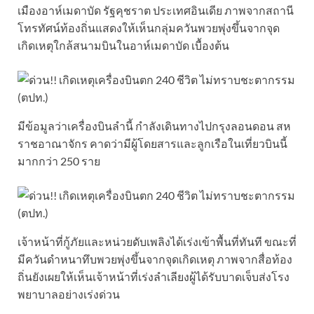
เมืองอาห์เมดาบัด รัฐคุชราต ประเทศอินเดีย ภาพจากสถานี
โทรทัศน์ท้องถิ่นแสดงให้เห็นกลุ่มควันพวยพุ่งขึ้นจากจุด
เกิดเหตุใกล้สนามบินในอาห์เมดาบัด เบื้องต้น
มีข้อมูลว่าเครื่องบินลำนี้ กำลังเดินทางไปกรุงลอนดอน สห
ราชอาณาจักร คาดว่ามีผู้โดยสารและลูกเรือในเที่ยวบินนี้
มากกว่า 250 ราย
เจ้าหน้าที่กู้ภัยและหน่วยดับเพลิงได้เร่งเข้าพื้นที่ทันที ขณะที่
มีควันดำหนาทึบพวยพุ่งขึ้นจากจุดเกิดเหตุ ภาพจากสื่อท้อง
ถิ่นยังเผยให้เห็นเจ้าหน้าที่เร่งลำเลียงผู้ได้รับบาดเจ็บส่งโรง
พยาบาลอย่างเร่งด่วน