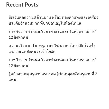
Recent Posts
ยึดเงินสดกว่า 28 ล้านบาท พร้อมทองคำแท่งและเครื่อง
ประดับจำนวนมาก ที่ซุกซ่อนอยู่ในท้องไก่แล
ราชกิจจาฯ กำหนด “เวลาทำงานและวันหยุดราชการ”
12 สิงหาคม
ความจริงจากปาก ครูอรสา วิชาภาษาไทย เปิดใจครั้ง
แรก ก่อนที่สังคมจะเข้าใจผิด
ราชกิจจาฯ กำหนด “เวลาทำงานและวันหยุดราชการ”
12 สิงหาคม
รู้แล้วสาเหตุ ครูคาบแรกรอด ผู้ก่อเหตุลงมือครูคาบที่ 2
แทน