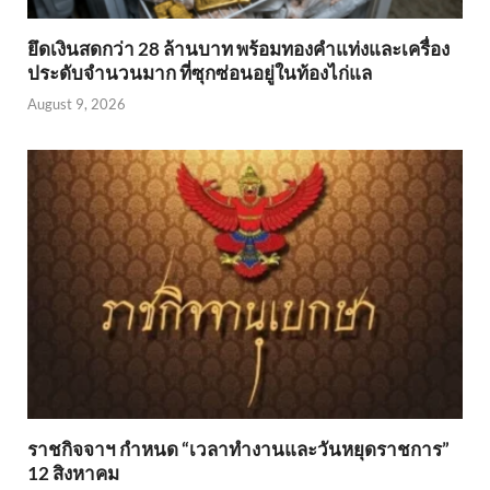
ยึดเงินสดกว่า 28 ล้านบาท พร้อมทองคำแท่งและเครื่อง
ประดับจำนวนมาก ที่ซุกซ่อนอยู่ในท้องไก่แล
August 9, 2026
ราชกิจจาฯ กำหนด “เวลาทำงานและวันหยุดราชการ”
12 สิงหาคม