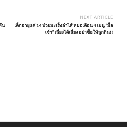
NEXT ARTICLE
ทัน
เด็กอายุแค่ 14 ป่วยมะเร็งลำไส้ หมอเตือน 4 เมนู “มื้อ
เช้า” เลี่ยงได้เลี่ยง อย่าซื้อให้ลูกกิน!!