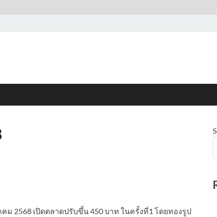
8
S
ม 2568 เปิดตลาดปรับขึ้น 450 บาท ในครั้งที่1 โดยทองรูป