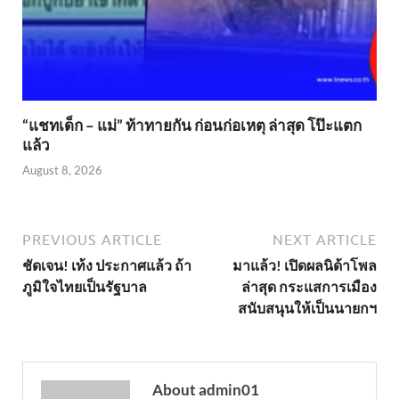
“แชทเด็ก – แม่” ท้าทายกัน ก่อนก่อเหตุ ล่าสุด โป๊ะแตก
แล้ว
August 8, 2026
PREVIOUS ARTICLE
NEXT ARTICLE
ชัดเจน! เท้ง ประกาศแล้ว ถ้า
มาแล้ว! เปิดผลนิด้าโพล
ภูมิใจไทยเป็นรัฐบาล
ล่าสุด กระแสการเมือง
สนับสนุนให้เป็นนายกฯ
About admin01