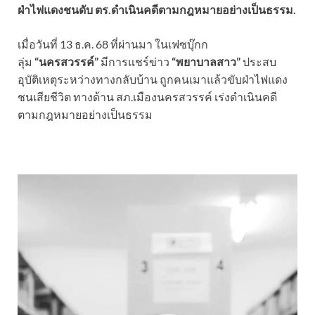
ฝ่าไฟแดงชนดับ ตร.ดำเนินคดีตามกฎหมายอย่างเป็นธรรม.
เมื่อวันที่ 13 ธ.ค. 68 ที่ผ่านมา ในเฟซบุ๊กก
ลุ่ม
“นครสวรรค์”
มีการแชร์ข่าว
“พยาบาลสาว”
ประสบ
อุบัติเหตุระหว่างทางกลับบ้าน ถูกคนเมาแล้วขับฝ่าไฟแดง
ชนเสียชีวิต ทางด้าน สภ.เมืองนครสวรรค์ เร่งดำเนินคดี
ตามกฎหมายอย่างเป็นธรรม