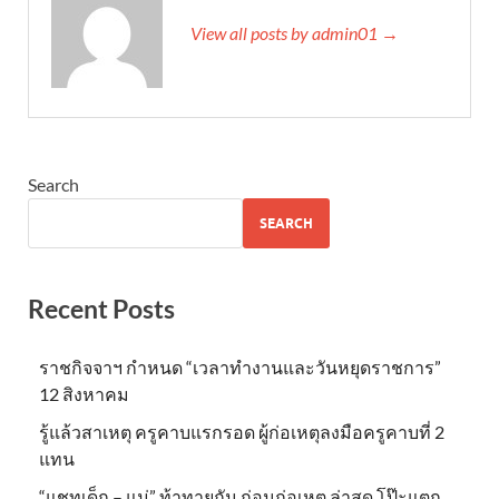
View all posts by admin01 →
Search
SEARCH
Recent Posts
ราชกิจจาฯ กำหนด “เวลาทำงานและวันหยุดราชการ”
12 สิงหาคม
รู้แล้วสาเหตุ ครูคาบแรกรอด ผู้ก่อเหตุลงมือครูคาบที่ 2
แทน
“แชทเด็ก – แม่” ท้าทายกัน ก่อนก่อเหตุ ล่าสุด โป๊ะแตก