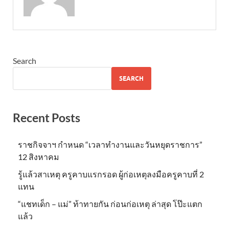
Search
SEARCH
Recent Posts
ราชกิจจาฯ กำหนด “เวลาทำงานและวันหยุดราชการ”
12 สิงหาคม
รู้แล้วสาเหตุ ครูคาบแรกรอด ผู้ก่อเหตุลงมือครูคาบที่ 2
แทน
“แชทเด็ก – แม่” ท้าทายกัน ก่อนก่อเหตุ ล่าสุด โป๊ะแตก
แล้ว