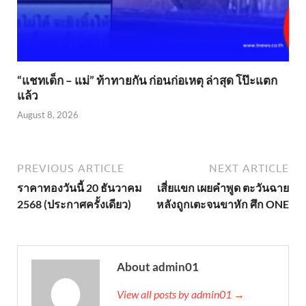
“แชทเด็ก – แม่” ท้าทายกัน ก่อนก่อเหตุ ล่าสุด โป๊ะแตก
แล้ว
August 8, 2026
PREVIOUS ARTICLE
NEXT ARTICLE
ราคาทองวันนี้ 20 ธันวาคม
เสี่ยแขก เผยคำพูด ตะวันฉาย
2568 (ประกาศครั้งเดียว)
หลังถูกเตะจนขาหัก ศึก ONE
About admin01
View all posts by admin01 →