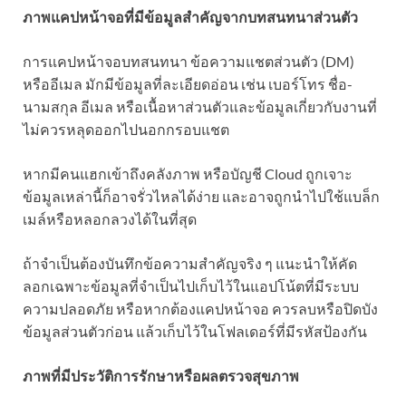
ภาพแคปหน้าจอที่มีข้อมูลสำคัญจากบทสนทนาส่วนตัว
การแคปหน้าจอบทสนทนา ข้อความแชตส่วนตัว (DM)
หรืออีเมล มักมีข้อมูลที่ละเอียดอ่อน เช่น เบอร์โทร ชื่อ-
นามสกุล อีเมล หรือเนื้อหาส่วนตัวและข้อมูลเกี่ยวกับงานที่
ไม่ควรหลุดออกไปนอกกรอบแชต
หากมีคนแฮกเข้าถึงคลังภาพ หรือบัญชี Cloud ถูกเจาะ
ข้อมูลเหล่านี้ก็อาจรั่วไหลได้ง่าย และอาจถูกนำไปใช้แบล็ก
เมล์หรือหลอกลวงได้ในที่สุด
ถ้าจำเป็นต้องบันทึกข้อความสำคัญจริง ๆ แนะนำให้คัด
ลอกเฉพาะข้อมูลที่จำเป็นไปเก็บไว้ในแอปโน้ตที่มีระบบ
ความปลอดภัย หรือหากต้องแคปหน้าจอ ควรลบหรือปิดบัง
ข้อมูลส่วนตัวก่อน แล้วเก็บไว้ในโฟลเดอร์ที่มีรหัสป้องกัน
ภาพที่มีประวัติการรักษาหรือผลตรวจสุขภาพ