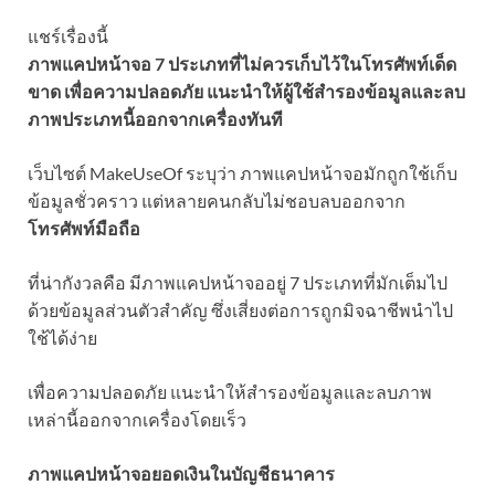
แชร์เรื่องนี้
ภาพแคปหน้าจอ 7 ประเภทที่ไม่ควรเก็บไว้ในโทรศัพท์เด็ด
ขาด เพื่อความปลอดภัย แนะนำให้ผู้ใช้สำรองข้อมูลและลบ
ภาพประเภทนี้ออกจากเครื่องทันที
เว็บไซต์ MakeUseOf ระบุว่า ภาพแคปหน้าจอมักถูกใช้เก็บ
ข้อมูลชั่วคราว แต่หลายคนกลับไม่ชอบลบออกจาก
โทรศัพท์มือถือ
ที่น่ากังวลคือ มีภาพแคปหน้าจออยู่ 7 ประเภทที่มักเต็มไป
ด้วยข้อมูลส่วนตัวสำคัญ ซึ่งเสี่ยงต่อการถูกมิจฉาชีพนำไป
ใช้ได้ง่าย
เพื่อความปลอดภัย แนะนำให้สำรองข้อมูลและลบภาพ
เหล่านี้ออกจากเครื่องโดยเร็ว
ภาพแคปหน้าจอยอดเงินในบัญชีธนาคาร