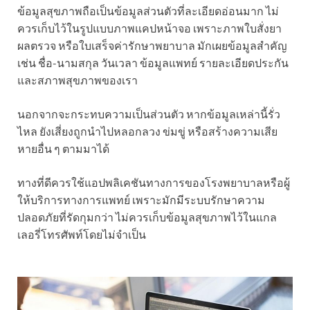
ข้อมูลสุขภาพถือเป็นข้อมูลส่วนตัวที่ละเอียดอ่อนมาก ไม่
ควรเก็บไว้ในรูปแบบภาพแคปหน้าจอ เพราะภาพใบสั่งยา
ผลตรวจ หรือใบเสร็จค่ารักษาพยาบาล มักเผยข้อมูลสำคัญ
เช่น ชื่อ-นามสกุล วันเวลา ข้อมูลแพทย์ รายละเอียดประกัน
และสภาพสุขภาพของเรา
นอกจากจะกระทบความเป็นส่วนตัว หากข้อมูลเหล่านี้รั่ว
ไหล ยังเสี่ยงถูกนำไปหลอกลวง ข่มขู่ หรือสร้างความเสีย
หายอื่น ๆ ตามมาได้
ทางที่ดีควรใช้แอปพลิเคชันทางการของโรงพยาบาลหรือผู้
ให้บริการทางการแพทย์ เพราะมักมีระบบรักษาความ
ปลอดภัยที่รัดกุมกว่า ไม่ควรเก็บข้อมูลสุขภาพไว้ในแกล
เลอรี่โทรศัพท์โดยไม่จำเป็น