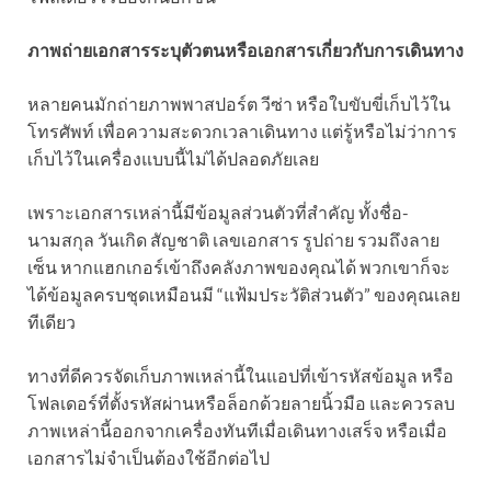
ภาพถ่ายเอกสารระบุตัวตนหรือเอกสารเกี่ยวกับการเดินทาง
หลายคนมักถ่ายภาพพาสปอร์ต วีซ่า หรือใบขับขี่เก็บไว้ใน
โทรศัพท์ เพื่อความสะดวกเวลาเดินทาง แต่รู้หรือไม่ว่าการ
เก็บไว้ในเครื่องแบบนี้ไม่ได้ปลอดภัยเลย
เพราะเอกสารเหล่านี้มีข้อมูลส่วนตัวที่สำคัญ ทั้งชื่อ-
นามสกุล วันเกิด สัญชาติ เลขเอกสาร รูปถ่าย รวมถึงลาย
เซ็น หากแฮกเกอร์เข้าถึงคลังภาพของคุณได้ พวกเขาก็จะ
ได้ข้อมูลครบชุดเหมือนมี “แฟ้มประวัติส่วนตัว” ของคุณเลย
ทีเดียว
ทางที่ดีควรจัดเก็บภาพเหล่านี้ในแอปที่เข้ารหัสข้อมูล หรือ
โฟลเดอร์ที่ตั้งรหัสผ่านหรือล็อกด้วยลายนิ้วมือ และควรลบ
ภาพเหล่านี้ออกจากเครื่องทันทีเมื่อเดินทางเสร็จ หรือเมื่อ
เอกสารไม่จำเป็นต้องใช้อีกต่อไป