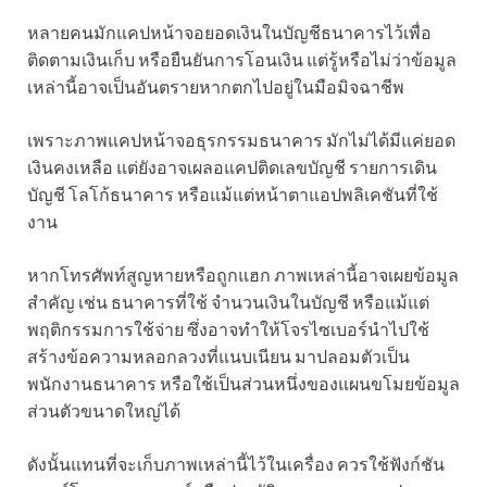
หลายคนมักแคปหน้าจอยอดเงินในบัญชีธนาคารไว้เพื่อ
ติดตามเงินเก็บ หรือยืนยันการโอนเงิน แต่รู้หรือไม่ว่าข้อมูล
เหล่านี้อาจเป็นอันตรายหากตกไปอยู่ในมือมิจฉาชีพ
เพราะภาพแคปหน้าจอธุรกรรมธนาคาร มักไม่ได้มีแค่ยอด
เงินคงเหลือ แต่ยังอาจเผลอแคปติดเลขบัญชี รายการเดิน
บัญชี โลโก้ธนาคาร หรือแม้แต่หน้าตาแอปพลิเคชันที่ใช้
งาน
หากโทรศัพท์สูญหายหรือถูกแฮก ภาพเหล่านี้อาจเผยข้อมูล
สำคัญ เช่น ธนาคารที่ใช้ จำนวนเงินในบัญชี หรือแม้แต่
พฤติกรรมการใช้จ่าย ซึ่งอาจทำให้โจรไซเบอร์นำไปใช้
สร้างข้อความหลอกลวงที่แนบเนียน มาปลอมตัวเป็น
พนักงานธนาคาร หรือใช้เป็นส่วนหนึ่งของแผนขโมยข้อมูล
ส่วนตัวขนาดใหญ่ได้
ดังนั้นแทนที่จะเก็บภาพเหล่านี้ไว้ในเครื่อง ควรใช้ฟังก์ชัน