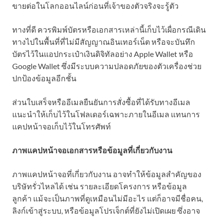
ขายต่อในโลกออนไลน์ก่อนที่เจ้าของตัวจริงจะรู้ตัว
ทางที่ดี ควรพิมพ์บัตรหรือเอกสารเหล่านี้เก็บไว้เผื่อกรณีเดิน
ทางไปในพื้นที่ที่ไม่มีสัญญาณอินเทอร์เน็ต หรือจะบันทึก
บัตรไว้ในแอปกระเป๋าเงินดิจิทัลอย่าง Apple Wallet หรือ
Google Wallet ซึ่งมีระบบความปลอดภัยของตัวเครื่องช่วย
ปกป้องข้อมูลอีกชั้น
ส่วนใบเสร็จหรืออีเมลยืนยันการสั่งซื้อที่ได้รับทางอีเมล
แนะนำให้เก็บไว้ในโฟลเดอร์เฉพาะภายในอีเมล แทนการ
แคปหน้าจอเก็บไว้ในโทรศัพท์
ภาพแคปหน้าจอเอกสารหรือข้อมูลที่เกี่ยวกับงาน
ภาพแคปหน้าจอที่เกี่ยวกับงาน อาจทำให้ข้อมูลสำคัญของ
บริษัทรั่วไหลได้ เช่น รายละเอียดโครงการ หรือข้อมูล
ลูกค้า แม้จะเป็นภาพที่ดูเหมือนไม่มีอะไร แต่ก็อาจมีชื่อคน,
ลิงก์เข้าสู่ระบบ, หรือข้อมูลโปรเจ็กต์ที่ยังไม่เปิดเผย ซึ่งอาจ