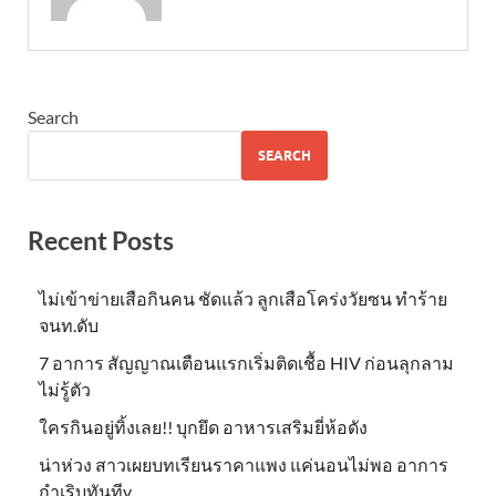
Search
SEARCH
Recent Posts
ไม่เข้าข่าย​เสือกินคน ชัดแล้ว ลูกเสือโคร่งวัยซน ทำร้าย
จนท.ดับ
7 อาการ สัญญาณเตือนแรกเริ่มติดเชื้อ HIV ก่อนลุกลาม
ไม่รู้ตัว
ใครกินอยู่ทิ้งเลย!! บุกยึด อาหารเสริมยี่ห้อดัง
น่าห่วง สาวเผยบทเรียนราคาแพง แค่นอนไม่พอ อาการ
กำเริบทันทีv