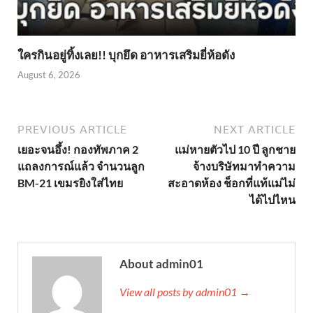
ใครกินอยู่ทิ้งเลย!! บุกยึด อาหารเสริมยี่ห้อดัง
August 6, 2026
PREVIOUS ARTICLE
NEXT ARTICLE
เยอะจนอึ้ง! กองทัพภาค 2
แม่หายตัวไป 10 ปี ลูกชาย
แถลงการณ์แล้ว จำนวนลูก
จ้างบริษัทมาทำความ
BM-21 เขมรยิงใส่ไทย
สะอาดห้อง ช็อกที่แท้แม่ไม่
ได้ไปไหน
About admin01
View all posts by admin01 →