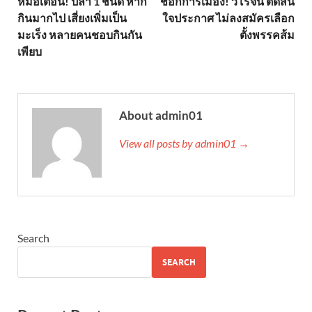
หมอเตือน! ปลา 1 ชนิด หาก
ช็อกการเมือง! วิโรจน์ ตัดสิน
กินมากไป เสี่ยงเพิ่มเป็น
ใจประกาศ ไม่ลงสมัครเลือก
มะเร็ง หลายคนชอบกินกัน
ตั้งพรรคส้ม
เพียบ
About admin01
View all posts by admin01 →
Search
SEARCH