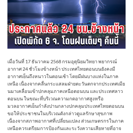
เมื่อวันที่ 17 ธันวาคม 2568 กรมอุตุนิยมวิทยา พยากรณ์
อากาศ 24 ชั่วโมงข้างหน้า ประเทศไทยตอนบนยังคงมี
อากาศเย็นถึงหนาวในตอนเช้า โดยมีฝนบางแห่งในภาค
เหนือ เนื่องจากคลื่นกระแสลมฝ่ายตะวันตกจากประเทศเมีย
นมาเคลื่อนเข้าปกคลุมภาคเหนือตอนบน และประเทศลาว
ตอนบน ในขณะที่บริเวณความกดอากาศสูงหรือ
มวลอากาศเย็นกำลังปานกลางปกคลุมประเทศไทยตอนบน
ขอให้ประชาชนในบริเวณดังกล่าวดูแลรักษาสุขภาพ
เนื่องจากสภาพอากาศที่เปลี่ยนแปลง ส่วนเกษตรกรในภาค
เหนือควรเตรียมการป้องกันและระวังความเสียหายที่อาจ