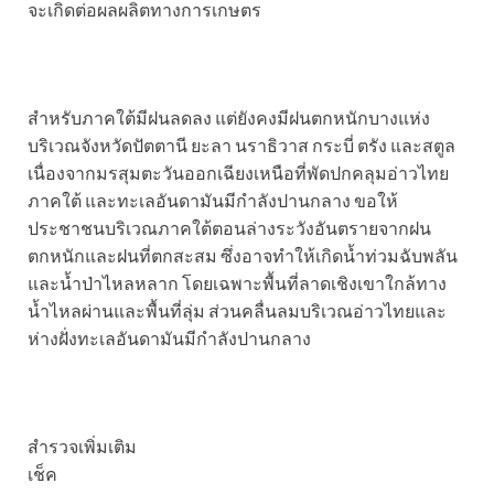
จะเกิดต่อผลผลิตทางการเกษตร
สำหรับภาคใต้มีฝนลดลง แต่ยังคงมีฝนตกหนักบางแห่ง
บริเวณจังหวัดปัตตานี ยะลา นราธิวาส กระบี่ ตรัง และสตูล
เนื่องจากมรสุมตะวันออกเฉียงเหนือที่พัดปกคลุมอ่าวไทย
ภาคใต้ และทะเลอันดามันมีกำลังปานกลาง ขอให้
ประชาชนบริเวณภาคใต้ตอนล่างระวังอันตรายจากฝน
ตกหนักและฝนที่ตกสะสม ซึ่งอาจทำให้เกิดน้ำท่วมฉับพลัน
และน้ำป่าไหลหลาก โดยเฉพาะพื้นที่ลาดเชิงเขาใกล้ทาง
น้ำไหลผ่านและพื้นที่ลุ่ม ส่วนคลื่นลมบริเวณอ่าวไทยและ
ห่างฝั่งทะเลอันดามันมีกำลังปานกลาง
สำรวจเพิ่มเติม
เช็ค