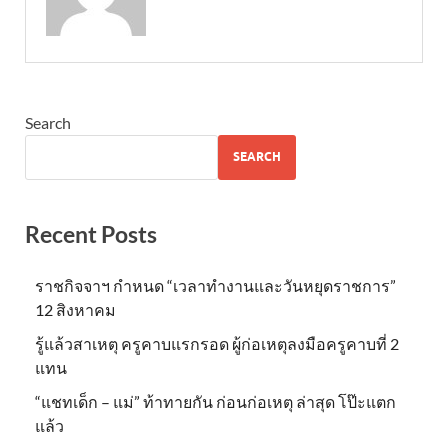
Search
SEARCH
Recent Posts
ราชกิจจาฯ กำหนด “เวลาทำงานและวันหยุดราชการ”
12 สิงหาคม
รู้แล้วสาเหตุ ครูคาบแรกรอด ผู้ก่อเหตุลงมือครูคาบที่ 2
แทน
“แชทเด็ก – แม่” ท้าทายกัน ก่อนก่อเหตุ ล่าสุด โป๊ะแตก
แล้ว