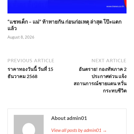
“แชทเด็ก – แม่” ท้าทายกัน ก่อนก่อเหตุ ล่าสุด โป๊ะแตก
แล้ว
August 8, 2026
PREVIOUS ARTICLE
NEXT ARTICLE
ราคาทองวันนี้ วันที่ 15
อันตราย! กองทัพภาค 2
ธันวาคม 2568
ประกาศด่วน แจ้ง
สถานการณ์ชายแดน หวั่น
กระทบชีวิต
About admin01
View all posts by admin01 →