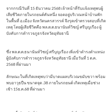
จากกรณีวันที่ 15 ธันวาคม 2568 เจ้าหน้าที่รับแจ้งเหตุพบผู้
เสียชีวิตภายในรถยนต์คันหนึ่ง จอดอยู่บริเวณหน้าบ้านพัก
ในพื้นที่ อ.เมือง จังหวัดนครสวรรค์ จึงรุดเข้าตรวจสอบที่เกิด
เหตุ โดยผู้เสียชีวิตคือ พล.ต.ต.ธนานันท์วิชญ์ ศรีบุญเรือง ผู้
บังคับการตำรวจภูธรจังหวัดอุทัยธานี
ซึ่ง พล.ต.ต.ธนานันท์วิชญ์ ศรีบุญเรือง เพิ่งเข้าดำรงตำแหน่ง
ผู้บังคับการตำรวจภูธรจังหวัดอุทัยธานี เมื่อวันที่ 1 ต.ค.
2568 ที่ผ่านมา
ลักษณะในที่เกิดเหตุพบว่ามีบาดแผลบริเวณขมับขวา พร้อม
พบอาวุธปืน ขนาดจุด .38 ภายในรถยนต์ เกิดเหตุเมื่อช่วง
เช้า 15ธ.ค.68 ที่ผ่านมา