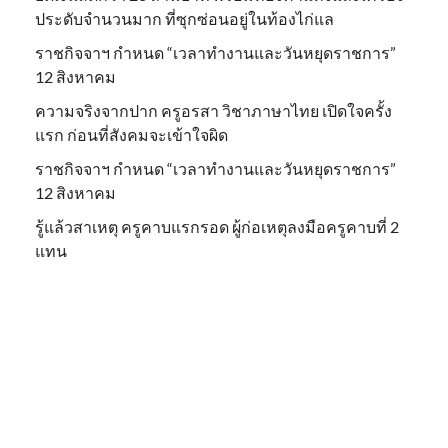
ประดับจำนวนมาก ที่ซุกซ่อนอยู่ในท้องไก่แล
ราชกิจจาฯ กำหนด “เวลาทำงานและวันหยุดราชการ”
12 สิงหาคม
ความจริงจากปาก ครูอรสา วิชาภาษาไทย เปิดใจครั้ง
แรก ก่อนที่สังคมจะเข้าใจผิด
ราชกิจจาฯ กำหนด “เวลาทำงานและวันหยุดราชการ”
12 สิงหาคม
รู้แล้วสาเหตุ ครูคาบแรกรอด ผู้ก่อเหตุลงมือครูคาบที่ 2
แทน