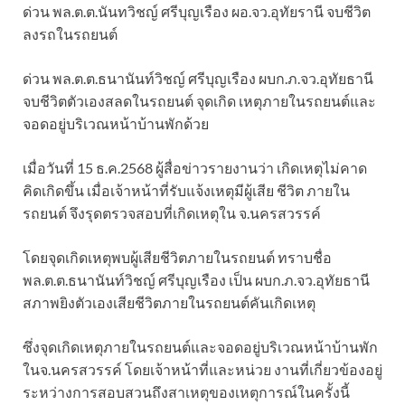
ด่วน พล.ต.ต.นันทวิชญ์ ศรีบุญเรือง ผอ.จว.อุทัยรานี จบชีวิต
ลงรถในรถยนต์
ด่วน พล.ต.ต.ธนานันท์วิชญ์ ศรีบุญเรือง ผบก.ภ.จว.อุทัยธานี
จบชีวิตตัวเองสลดในรถยนต์ จุดเกิด เหตุภายในรถยนต์และ
จอดอยู่บริเวณหน้าบ้านพักด้วย
เมื่อวันที่ 15 ธ.ค.2568 ผู้สื่อข่าวรายงานว่า เกิดเหตุไม่คาด
คิดเกิดขึ้น เมื่อเจ้าหน้าที่รับแจ้งเหตุมีผู้เสีย ชีวิต ภายใน
รถยนต์ จึงรุดตรวจสอบที่เกิดเหตุใน จ.นครสวรรค์
โดยจุดเกิดเหตุพบผู้เสียชีวิตภายในรถยนต์ ทราบชื่อ
พล.ต.ต.ธนานันท์วิชญ์ ศรีบุญเรือง เป็น ผบก.ภ.จว.อุทัยธานี
สภาพยิงตัวเองเสียชีวิตภายในรถยนต์คันเกิดเหตุ
ซึ่งจุดเกิดเหตุภายในรถยนต์และจอดอยู่บริเวณหน้าบ้านพัก
ในจ.นครสวรรค์ โดยเจ้าหน้าที่และหน่วย งานที่เกี่ยวข้องอยู่
ระหว่างการสอบสวนถึงสาเหตุของเหตุการณ์ในครั้งนี้