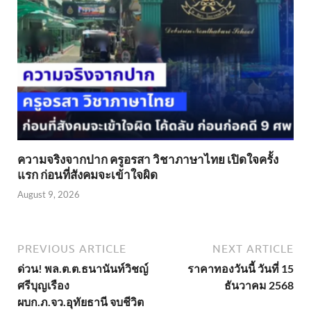
ความจริงจากปาก ครูอรสา วิชาภาษาไทย เปิดใจครั้ง
แรก ก่อนที่สังคมจะเข้าใจผิด
August 9, 2026
PREVIOUS ARTICLE
NEXT ARTICLE
ด่วน! พล.ต.ต.ธนานันท์วิชญ์
ราคาทองวันนี้ วันที่ 15
ศรีบุญเรือง
ธันวาคม 2568
ผบก.ภ.จว.อุทัยธานี จบชีวิต