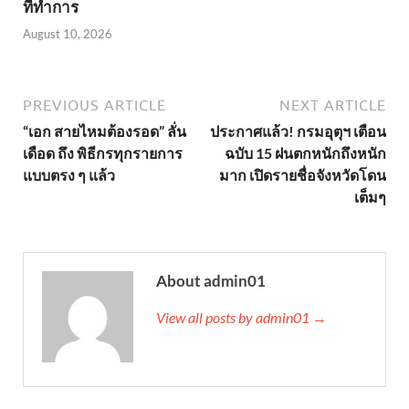
ที่ทำการ
August 10, 2026
PREVIOUS ARTICLE
NEXT ARTICLE
“เอก สายไหมต้องรอด” ลั่น
ประกาศแล้ว! กรมอุตุฯ เตือน
เดือด ถึง พิธีกรทุกรายการ
ฉบับ 15 ฝนตกหนักถึงหนัก
แบบตรง ๆ แล้ว
มาก เปิดรายชื่อจังหวัดโดน
เต็มๆ
About admin01
View all posts by admin01 →