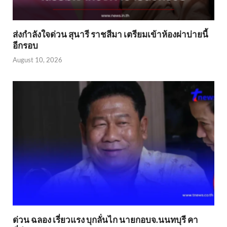
ส่งกำลังใจด่วน สุนารี ราชสีมา เตรียมเข้าห้องผ่าบ่ายนี้
อีกรอบ
August 10, 2026
ด่วน ฉลอง เรี่ยวแรง บุกลั่นไก นายกอบจ.นนทบุรี คา