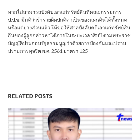
หากไม่สามารถบังคับเอาแก่ทรัพย์สินที่คณะกรรมการ
ป.ป.ช. มีมติว่าร่ำรวยผิดปกติตกเป็นของแผ่นดินได้ทั้งหมด
หรือแต่บางส่วนแล้ว ให้ขอให้ศาลบังคับคดีเอาแก่ทรัพย์สิน
อื่นของผู้ถูกกล่าวหาได้ภายในระยะเวลาสิบปี ตามพระราช
บัญญัติประกอบรัฐธรรมนูญว่าด้วยการป้องกันและปราบ
ปรามการทุจริต พ.ศ. 2561 มาตรา 125
RELATED POSTS