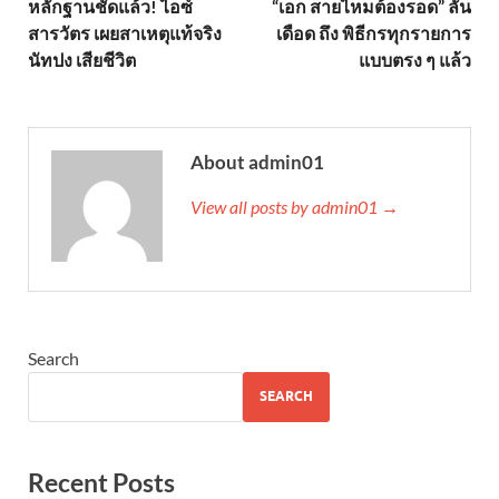
หลักฐานชัดแล้ว! ไอซ์
“เอก สายไหมต้องรอด” ลั่น
สารวัตร เผยสาเหตุแท้จริง
เดือด ถึง พิธีกรทุกรายการ
นัทปง เสียชีวิต
แบบตรง ๆ แล้ว
About admin01
View all posts by admin01 →
Search
SEARCH
Recent Posts