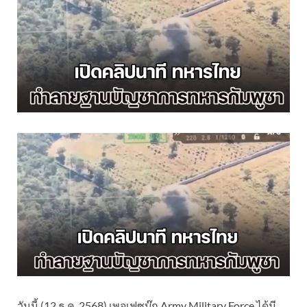
วันนี้ (12 ธ.ค. 2568) เพจเฟซบุ๊ก Army Military Force ได้มี