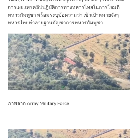
การเผยแพร่คลิปปฏิบัติการทางทหารไทยในการโจมตี
ทหารกัมพูชา พร้อมระบุข้อความว่า เข้าเป้าหมายจังๆ
ทหารไทยทำลายฐานบัญชาการทหารกัมพูชา
ภาพจาก Army Military Force