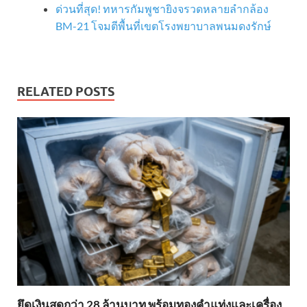
ด่วนที่สุด! ทหารกัมพูชายิงจรวดหลายลำกล้อง
BM-21 โจมตีพื้นที่เขตโรงพยาบาลพนมดงรักษ์
RELATED POSTS
ยึดเงินสดกว่า 28 ล้านบาท พร้อมทองคำแท่งและเครื่อง