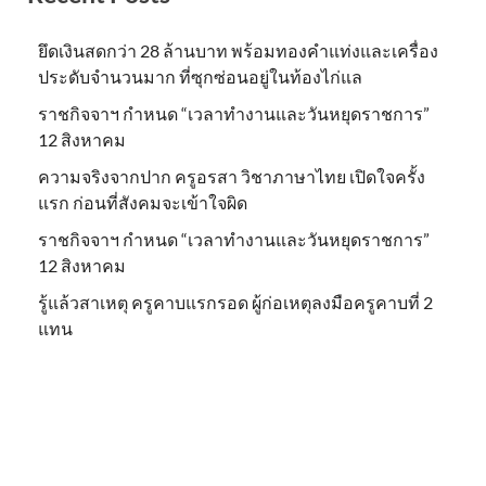
ยึดเงินสดกว่า 28 ล้านบาท พร้อมทองคำแท่งและเครื่อง
ประดับจำนวนมาก ที่ซุกซ่อนอยู่ในท้องไก่แล
ราชกิจจาฯ กำหนด “เวลาทำงานและวันหยุดราชการ”
12 สิงหาคม
ความจริงจากปาก ครูอรสา วิชาภาษาไทย เปิดใจครั้ง
แรก ก่อนที่สังคมจะเข้าใจผิด
ราชกิจจาฯ กำหนด “เวลาทำงานและวันหยุดราชการ”
12 สิงหาคม
รู้แล้วสาเหตุ ครูคาบแรกรอด ผู้ก่อเหตุลงมือครูคาบที่ 2
แทน