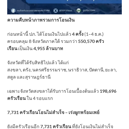
ความคืบหน้าภาพรวมการโอนเงิน
ก่อนหน้านี้ ปภ. ได้โอนเงินไปแล้ว
4 ครั้ง
(1–4 ธ.ค.)
ครอบคลุม 8 จังหวัดภาคใต้ รวมกว่า
550,570 ครัว
เรือน
เป็นเงิน
4,955 ล้านบาท
จังหวัดที่ได้รับสิทธิไปแล้ว ได้แก่
สงขลา, ตรัง, นครศรีธรรมราช, นราธิวาส, ปัตตานี, ยะลา,
สตูล และสุราษฎร์ธานี
เฉพาะจังหวัดสงขลาได้รับการโอนเบื้องต้นแล้ว
198,696
ครัวเรือน
ใน 4 รอบแรก
7,731 ครัวเรือนโอนไม่สำเร็จ – เร่งผูกพร้อมเพย์
ยังมีครัวเรือนอีก
7,731 ครัวเรือน
ที่ยังโอนเงินไม่สำเร็จ