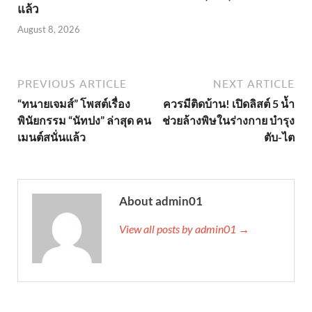
แล้ว
August 8, 2026
PREVIOUS ARTICLE
NEXT ARTICLE
“ทนายเจมส์” โพสต์เรื่อง
ควรมีติดบ้าน! เปิดลิสต์ 5 น้ำ
พินัยกรรม “นัทปง” ล่าสุด คน
ช่วยล้างพิษในร่างกาย บำรุง
เมนต์สนั่นแล้ว
ตับ-ไต
About admin01
View all posts by admin01 →