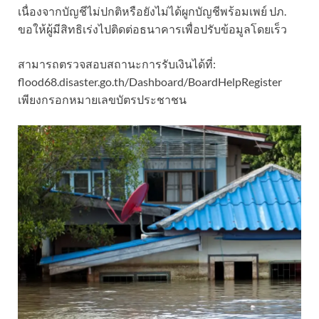
เนื่องจากบัญชีไม่ปกติหรือยังไม่ได้ผูกบัญชีพร้อมเพย์ ปภ.
ขอให้ผู้มีสิทธิเร่งไปติดต่อธนาคารเพื่อปรับข้อมูลโดยเร็ว
สามารถตรวจสอบสถานะการรับเงินได้ที่:
flood68.disaster.go.th/Dashboard/BoardHelpRegister
เพียงกรอกหมายเลขบัตรประชาชน