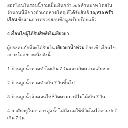
ยอดโอนในรอบนี้รวมเป็นเงินกว่า 566 ล้านบาท โดยใน
จำนวนนี้มีชาวอำเภอหาดใหญ่ที่ได้รับสิทธิ
15,916 ครัว
เรือน
ซึ่งผ่านการตรวจสอบข้อมูลเรียบร้อยแล้ว
4 เงื่อนไขผู้ได้รับสิทธิเงินเยียวยา
ผู้ประสบภัยที่จะได้รับเงิน
เยียวยาน้ำท่วม
ต้องเข้าเงื่อนไข
อย่างใดอย่างหนึ่ง ดังนี้
1. บ้านถูกน้ำท่วมขังไม่เกิน 7 วันและเกิดความเสียหาย
2. บ้านถูกน้ำท่วมขังเกิน 7 วันขึ้นไป
3. บ้านถูกน้ำล้อมจนใช้ชีวิตตามปกติไม่ได้เกิน 7 วัน
4. อาศัยอยู่ในอาคารสูง น้ำไม่ถึง แต่ใช้ชีวิตไม่ได้ตามปกติ
เกิน 7 วัน