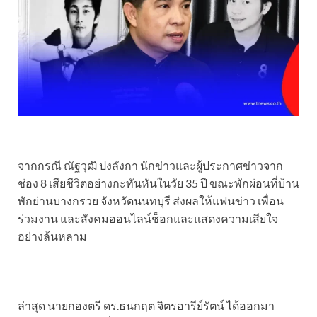
จากกรณี ณัฐวุฒิ ปงลังกา นักข่าวและผู้ประกาศข่าวจาก
ช่อง 8 เสียชีวิตอย่างกะทันหันในวัย 35 ปี ขณะพักผ่อนที่บ้าน
พักย่านบางกรวย จังหวัดนนทบุรี ส่งผลให้แฟนข่าว เพื่อน
ร่วมงาน และสังคมออนไลน์ช็อกและแสดงความเสียใจ
อย่างล้นหลาม
ล่าสุด นายกองตรี ดร.ธนกฤต จิตรอารีย์รัตน์ ได้ออกมา