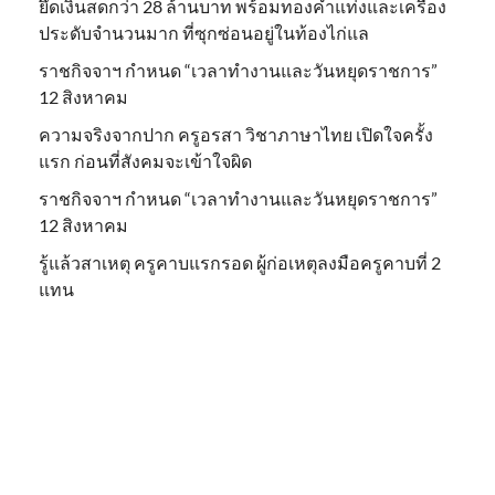
ยึดเงินสดกว่า 28 ล้านบาท พร้อมทองคำแท่งและเครื่อง
ประดับจำนวนมาก ที่ซุกซ่อนอยู่ในท้องไก่แล
ราชกิจจาฯ กำหนด “เวลาทำงานและวันหยุดราชการ”
12 สิงหาคม
ความจริงจากปาก ครูอรสา วิชาภาษาไทย เปิดใจครั้ง
แรก ก่อนที่สังคมจะเข้าใจผิด
ราชกิจจาฯ กำหนด “เวลาทำงานและวันหยุดราชการ”
12 สิงหาคม
รู้แล้วสาเหตุ ครูคาบแรกรอด ผู้ก่อเหตุลงมือครูคาบที่ 2
แทน