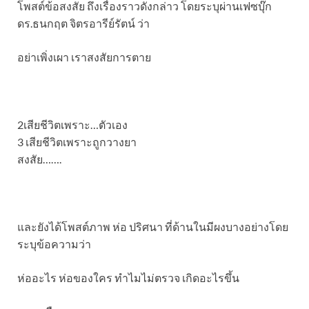
โพสต์ข้อสงสัย ถึงเรื่องราวดังกล่าว โดยระบุผ่านเฟซบุ๊ก
ดร.ธนกฤต จิตรอารีย์รัตน์ ว่า
อย่าเพิ่งเผา เราสงสัยการตาย
2เสียชีวิตเพราะ…ตัวเอง
3 เสียชีวิตเพราะถูกวางยา
สงสัย…….
และยังได้โพสต์ภาพ ห่อ ปริศนา ที่ด้านในมีผงบางอย่างโดย
ระบุข้อความว่า
ห่ออะไร ห่อของใคร ทำไมไม่ตรวจ เกิดอะไรขึ้น