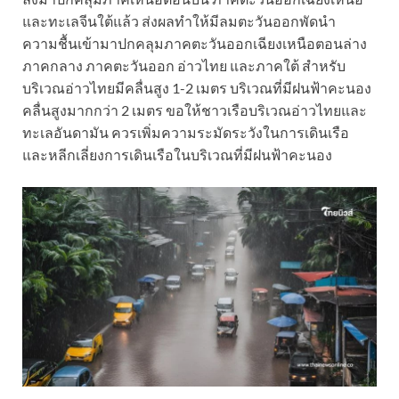
และทะเลจีนใต้แล้ว ส่งผลทำให้มีลมตะวันออกพัดนำ
ความชื้นเข้ามาปกคลุมภาคตะวันออกเฉียงเหนือตอนล่าง
ภาคกลาง ภาคตะวันออก อ่าวไทย และภาคใต้ สำหรับ
บริเวณอ่าวไทยมีคลื่นสูง 1-2 เมตร บริเวณที่มีฝนฟ้าคะนอง
คลื่นสูงมากกว่า 2 เมตร ขอให้ชาวเรือบริเวณอ่าวไทยและ
ทะเลอันดามัน ควรเพิ่มความระมัดระวังในการเดินเรือ
และหลีกเลี่ยงการเดินเรือในบริเวณที่มีฝนฟ้าคะนอง