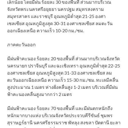
เล็กน้อย โดยมีฝน ร้อยละ 30 ของพื้นที่ ส่วนมากบริเวณ
จังหวัดพระนครศรีอยุธยา นครปฐม สมุทรสงคราม
สมุทรสาคร และราชบุรี อุณหภูมิต่ำสุด 21-25 องศา
เซลเซียส อุณหภูมิสูงสุด 30-31 องศาเซลเซียส ลมตะวัน
ออกเฉียงเหนือ ความเร็ว 10-20 กม./ชม.
ภาคตะวันออก
มีฝนฟ้าคะนอง ร้อยละ 20 ของพื้นที่ ส่วนมากบริเวณจังหวัด
นครนายก ปราจีนบุรี และฉะเชิงเทรา อุณหภูมิต่ำสุด 22-25
องศาเซลเซียส อุณหภูมิสูงสุด 31-33 องศาเซลเซียส ลม
ตะวันออกเฉียงเหนือ ความเร็ว 15-30 กม./ชม. ทะเลมีคลื่น
สูงประมาณ 1 เมตร ห่างฝั่งคลื่นสูง 1-2 เมตร บริเวณที่มีฝน
ฟ้าคะนองคลื่นสูงมากกว่า 2 เมตร
มีฝนฟ้าคะนอง ร้อยละ 70 ของพื้นที่ และมีฝนตกหนักถึง
หนักมากบางแห่ง บริเวณจังหวัดประจวบคีรีขันธ์ ชุมพร
สุราษฎร์ธานี นครศรีธรรมราช พัทลุง สงขลา ปัตตานี ยะลา