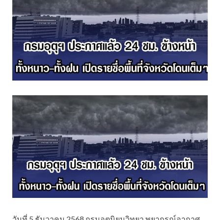
วันที่ 5 ธันวาคม 2568 กรมอุตุนิยมวิทยา พยากรณ์อากาศ