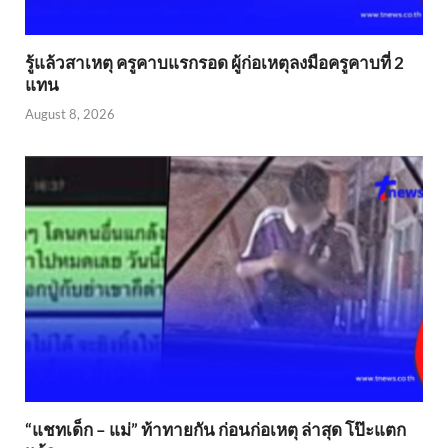
รู้แล้วสาเหตุ ครูคาบแรกรอด ผู้ก่อเหตุลงมือครูคาบที่ 2
แทน
August 8, 2026
“แชทเด็ก – แม่” ท้าทายกัน ก่อนก่อเหตุ ล่าสุด โป๊ะแตก