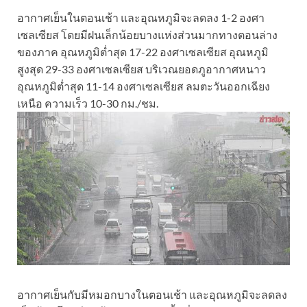
อากาศเย็นในตอนเช้า และอุณหภูมิจะลดลง 1-2 องศา
เซลเซียส โดยมีฝนเล็กน้อยบางแห่งส่วนมากทางตอนล่าง
ของภาค อุณหภูมิต่ำสุด 17-22 องศาเซลเซียส อุณหภูมิ
สูงสุด 29-33 องศาเซลเซียส บริเวณยอดภูอากาศหนาว
อุณหภูมิต่ำสุด 11-14 องศาเซลเซียส ลมตะวันออกเฉียง
เหนือ ความเร็ว 10-30 กม./ชม.
อากาศเย็นกับมีหมอกบางในตอนเช้า และอุณหภูมิจะลดลง