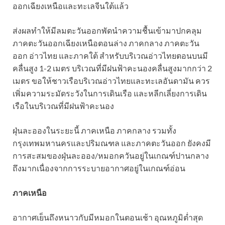
ออกเฉียงเหนือและทะเลจีนใต้แล้ว
ส่งผลทำให้มีลมตะวันออกพัดนำความชื้นเข้ามาปกคลุม
ภาคตะวันออกเฉียงเหนือตอนล่าง ภาคกลาง ภาคตะวัน
ออก อ่าวไทย และภาคใต้ สำหรับบริเวณอ่าวไทยตอนบนมี
คลื่นสูง 1-2 เมตร บริเวณที่มีฝนฟ้าคะนองคลื่นสูงมากกว่า 2
เมตร ขอให้ชาวเรือบริเวณอ่าวไทยและทะเลอันดามัน ควร
เพิ่มความระมัดระวังในการเดินเรือ และหลีกเลี่ยงการเดิน
เรือในบริเวณที่มีฝนฟ้าคะนอง
ฝุ่นละอองในระยะนี้ ภาคเหนือ ภาคกลาง รวมทั้ง
กรุงเทพมหานครและปริมณฑล และภาคตะวันออก ยังคงมี
การสะสมของฝุ่นละออง/หมอกควันอยู่ในเกณฑ์ปานกลาง
ถึงมากเนื่องจากการระบายอากาศอยู่ในเกณฑ์อ่อน
ภาคเหนือ
อากาศเย็นถึงหนาวกับมีหมอกในตอนเช้า อุณหภูมิต่ำสุด