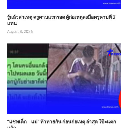
รู้แล้วสาเหตุ ครูคาบแรกรอด ผู้ก่อเหตุลงมือครูคาบที่ 2
แทน
August 8, 2026
“แชทเด็ก – แม่” ท้าทายกัน ก่อนก่อเหตุ ล่าสุด โป๊ะแตก
แล้ว