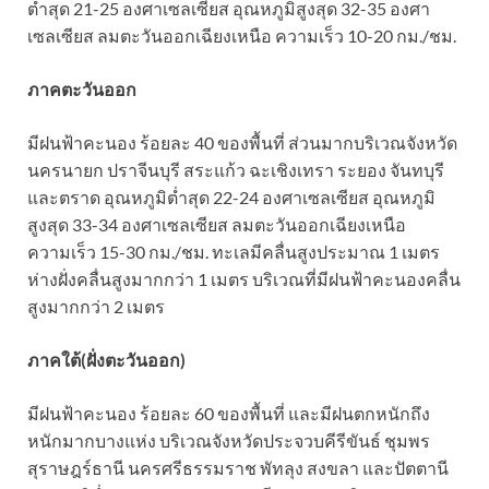
ต่ำสุด 21-25 องศาเซลเซียส อุณหภูมิสูงสุด 32-35 องศา
เซลเซียส ลมตะวันออกเฉียงเหนือ ความเร็ว 10-20 กม./ชม.
ภาคตะวันออก
มีฝนฟ้าคะนอง ร้อยละ 40 ของพื้นที่ ส่วนมากบริเวณจังหวัด
นครนายก ปราจีนบุรี สระแก้ว ฉะเชิงเทรา ระยอง จันทบุรี
และตราด อุณหภูมิต่ำสุด 22-24 องศาเซลเซียส อุณหภูมิ
สูงสุด 33-34 องศาเซลเซียส ลมตะวันออกเฉียงเหนือ
ความเร็ว 15-30 กม./ชม. ทะเลมีคลื่นสูงประมาณ 1 เมตร
ห่างฝั่งคลื่นสูงมากกว่า 1 เมตร บริเวณที่มีฝนฟ้าคะนองคลื่น
สูงมากกว่า 2 เมตร
ภาคใต้(ฝั่งตะวันออก)
มีฝนฟ้าคะนอง ร้อยละ 60 ของพื้นที่ และมีฝนตกหนักถึง
หนักมากบางแห่ง บริเวณจังหวัดประจวบคีรีขันธ์ ชุมพร
สุราษฎร์ธานี นครศรีธรรมราช พัทลุง สงขลา และปัตตานี