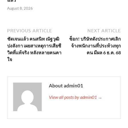
August 8, 2026
PREVIOUS ARTICLE
NEXT ARTICLE
ชัดเจนเเล้ว คนสนิท ณัฐวุฒิ
ช็อก! บริษัทดังประกาศเลิก
ปงลังกา เผยสาเหตุการเสียชี
จ้างพนักงานที่ประท้วงทุก
วิตที่เเท้จริง หลังหลายคนคา
คน มีผล 6 ธ.ค. 68
ใจ
About admin01
View all posts by admin01 →