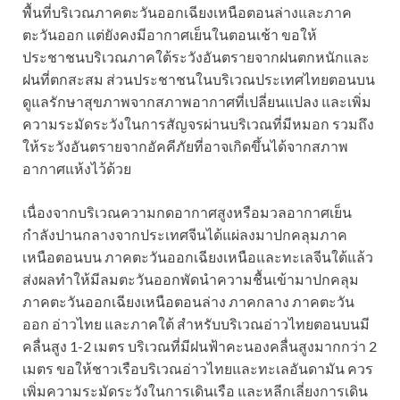
พื้นที่บริเวณภาคตะวันออกเฉียงเหนือตอนล่างและภาค
ตะวันออก แต่ยังคงมีอากาศเย็นในตอนเช้า ขอให้
ประชาชนบริเวณภาคใต้ระวังอันตรายจากฝนตกหนักและ
ฝนที่ตกสะสม ส่วนประชาชนในบริเวณประเทศไทยตอนบน
ดูแลรักษาสุขภาพจากสภาพอากาศที่เปลี่ยนแปลง และเพิ่ม
ความระมัดระวังในการสัญจรผ่านบริเวณที่มีหมอก รวมถึง
ให้ระวังอันตรายจากอัคคีภัยที่อาจเกิดขึ้นได้จากสภาพ
อากาศแห้งไว้ด้วย
เนื่องจากบริเวณความกดอากาศสูงหรือมวลอากาศเย็น
กำลังปานกลางจากประเทศจีนได้แผ่ลงมาปกคลุมภาค
เหนือตอนบน ภาคตะวันออกเฉียงเหนือและทะเลจีนใต้แล้ว
ส่งผลทำให้มีลมตะวันออกพัดนำความชื้นเข้ามาปกคลุม
ภาคตะวันออกเฉียงเหนือตอนล่าง ภาคกลาง ภาคตะวัน
ออก อ่าวไทย และภาคใต้ สำหรับบริเวณอ่าวไทยตอนบนมี
คลื่นสูง 1-2 เมตร บริเวณที่มีฝนฟ้าคะนองคลื่นสูงมากกว่า 2
เมตร ขอให้ชาวเรือบริเวณอ่าวไทยและทะเลอันดามัน ควร
เพิ่มความระมัดระวังในการเดินเรือ และหลีกเลี่ยงการเดิน