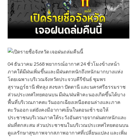
04 ธันวาคม 2568 พยากรณ์อากาศ 24 ชั่วโมงข้างหน้า
ภาคใต้มีฝนเพิ่มขึ้นและมีฝนตกหนักถึงหนักมากบางแห่ง
โดยเฉพาะบริเวณจังหวัดประจวบคีรีขันธ์ ชุมพร
สุราษฎร์ธานี พัทลุง สงขลา ปัตตานี และนครศรีธรรมราช
ส่วนประเทศไทยตอนบน มีฝน/ฝนฟ้าคะนองเกิดขึ้นได้บาง
พื้นที่บริเวณภาคตะวันออกเฉียงเหนือตอนล่างและภาค
ตะวันออก แต่ยังคงมีอากาศเย็นในตอนเช้า ขอให้
ประชาชนบริเวณภาคใต้ระวังอันตรายจากฝนตกหนักและ
ฝนที่ตกสะสม ส่วนประชาชนในบริเวณประเทศไทยตอนบน
ดูแลรักษาสุขภาพจากสภาพอากาศที่เปลี่ยนแปลง และเพิ่ม