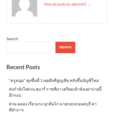
View all posts by admin01 →
Search
SEARCH
Recent Posts
“ครูหนุ่ม” พุ่งขึ้นที่ 1 เผยสิ่งที่สูญเสีย หลังขึ้นบัญชีใหม่
ส่งกำลังใจด่วน สุนารี ราชสีมา เตรียมเข้าห้องผ่าบ่ายนี้
อีกรอบ
ด่วน ฉลอง เรี่ยวแรง บุกลั่นไก นายกอบจ.นนทบุรี คา
ที่ทำการ