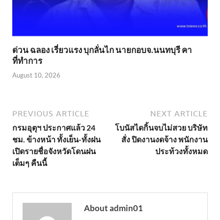
ด่วน ฉลอง เรี่ยวแรง บุกลั่นไก นายกอบจ.นนทบุรี คา
ที่ทำการ
August 10, 2026
PREVIOUS ARTICLE
NEXT ARTICLE
กรมอุตุฯ ประกาศแล้ว 24
โบนัสไดกิ้นจบไม่สวย บริษัท
ชม. ข้างหน้า ทั้งเย็น-ทั้งฝน
สั่ง ปิดงานงดจ้าง พนักงาน
เปิดรายชื่อจังหวัดโดนฝน
ประท้วงทั้งหมด
เต็มๆ คืนนี้
About admin01