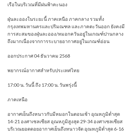
เรือในบริเวณที่มีฝนฟ้าคะนอง
ฝุ่นละอองในระยะนี้ ภาคเหนือ ภาคกลาง รวมทั้ง
กรุงเทพมหานครและปริมณฑล และภาคตะวันออก ยังคงมี
การสะสมของฝุ่นละออง/หมอกควันอยู่ในเกณฑ์ปานกลาง
ถึงมากเนื่องจากการระบายอากาศอยู่ในเกณฑ์อ่อน
ออกประกาศ 04 ธันวาคม 2568
พยากรณ์อากาศสำหรับประเทศไทย
17:00 น. วันนี้ ถึง 17:00 น. วันพรุ่งนี้
ภาคเหนือ
อากาศเย็นถึงหนาวกับมีหมอกในตอนเช้า อุณหภูมิต่ำสุด
14-21 องศาเซลเซียส อุณหภูมิสูงสุด 29-34 องศาเซลเซียส
บริเวณยอดดอยอากาศเย็นถึงหนาวจัด อุณหภูมิต่ำสุด 6-16