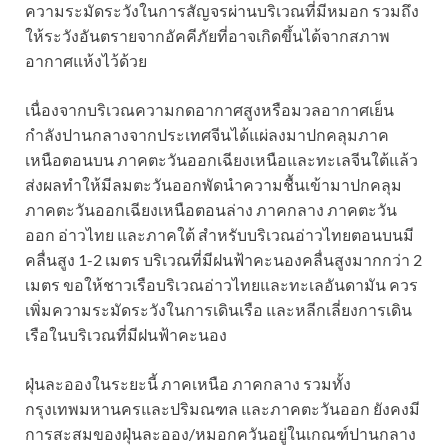
ความระมัดระวังในการสัญจรผ่านบริเวณที่มีหมอก รวมถึง
ให้ระวังอันตรายจากอัคคีภัยที่อาจเกิดขึ้นได้จากสภาพ
อากาศแห้งไว้ด้วย
เนื่องจากบริเวณความกดอากาศสูงหรือมวลอากาศเย็น
กำลังปานกลางจากประเทศจีนได้แผ่ลงมาปกคลุมภาค
เหนือตอนบน ภาคตะวันออกเฉียงเหนือและทะเลจีนใต้แล้ว
ส่งผลทำให้มีลมตะวันออกพัดนำความชื้นเข้ามาปกคลุม
ภาคตะวันออกเฉียงเหนือตอนล่าง ภาคกลาง ภาคตะวัน
ออก อ่าวไทย และภาคใต้ สำหรับบริเวณอ่าวไทยตอนบนมี
คลื่นสูง 1-2 เมตร บริเวณที่มีฝนฟ้าคะนองคลื่นสูงมากกว่า 2
เมตร ขอให้ชาวเรือบริเวณอ่าวไทยและทะเลอันดามัน ควร
เพิ่มความระมัดระวังในการเดินเรือ และหลีกเลี่ยงการเดิน
เรือในบริเวณที่มีฝนฟ้าคะนอง
ฝุ่นละอองในระยะนี้ ภาคเหนือ ภาคกลาง รวมทั้ง
กรุงเทพมหานครและปริมณฑล และภาคตะวันออก ยังคงมี
การสะสมของฝุ่นละออง/หมอกควันอยู่ในเกณฑ์ปานกลาง