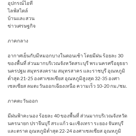
อุปกรณ์ไอที
ไลฟ์สไตล์
บ้านและสวน
ข่าวเศรษฐกิจ
ภาคกลาง
อากาศเย็นกับมีหมอกบางในตอนเช้า โดยมีฝน ร้อยละ 30
ของพื้นที่ ส่วนมากบริเวณจังหวัดสระบุรี พระนครศรีอยุธยา
นครปฐม สมุทรสงคราม สมุทรสาคร และราชบุรี อุณหภูมิ
ต่ำสุด 21-25 องศาเซลเซียส อุณหภูมิสูงสุด 32-35 องศา
เซลเซียส ลมตะวันออกเฉียงเหนือ ความเร็ว 10-20 กม./ชม.
ภาคตะวันออก
มีฝนฟ้าคะนอง ร้อยละ 40 ของพื้นที่ ส่วนมากบริเวณจังหวัด
นครนายก ปราจีนบุรี สระแก้ว ฉะเชิงเทรา ระยอง จันทบุรี
และตราด อุณหภูมิต่ำสุด 22-24 องศาเซลเซียส อุณหภูมิ