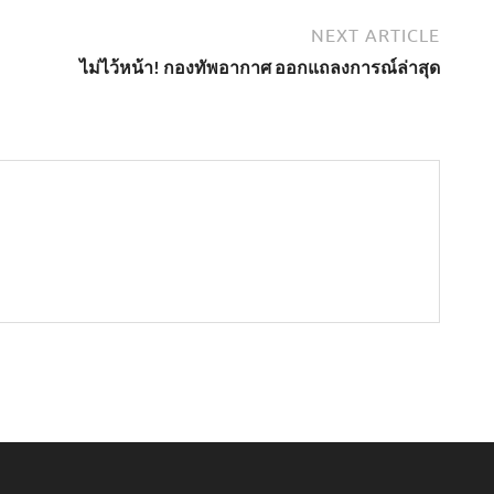
NEXT ARTICLE
ไม่ไว้หน้า! กองทัพอากาศ ออกแถลงการณ์ล่าสุด