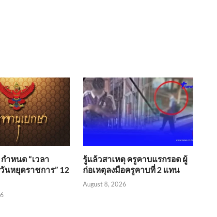
 กำหนด “เวลา
รู้แล้วสาเหตุ ครูคาบแรกรอด ผู้
ันหยุดราชการ” 12
ก่อเหตุลงมือครูคาบที่ 2 แทน
August 8, 2026
26