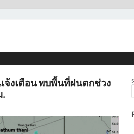
แจ้งเตือน พบพื้นที่ฝนตกช่วง
S
ม.