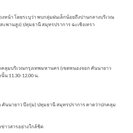
นล่วงหน้า โดยระบุว่า พบกลุ่มฝนเล็กน้อยถึงปานกลางบริเวณ
สะพานสูง) ปทุมธานี สมุทรปราการ ฉะเชิงเทรา
้าปกคลุมบริเวณกรุงเทพมหานคร (เขตหนองจอก คันนายาว
นั้น 11.30-12.00 น.
ันนายาว บึงกุ่ม) ปทุมธานี สมุทรปราการ คาดว่าปกคลุม
ข่าวสารอย่างใกล้ชิด