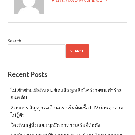
Search
SEARCH
Recent Posts
ไม่เข้าข่าย​เสือกินคน ชัดแล้ว ลูกเสือโคร่งวัยซน ทำร้าย
จนท.ดับ
7 อาการ สัญญาณเตือนแรกเริ่มติดเชื้อ HIV ก่อนลุกลาม
ไม่รู้ตัว
ใครกินอยู่ทิ้งเลย!! บุกยึด อาหารเสริมยี่ห้อดัง