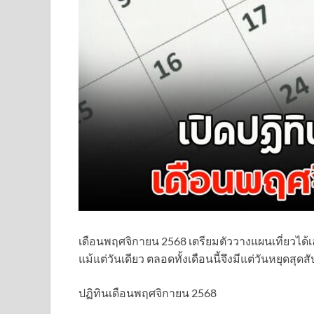
เดือนพฤศจิกายน 2568 เตรียมตัววางแผนเที่ยวได้
แม้แต่วันเดียว ตลอดทั้งเดือนนี้จึงมีแต่วันหยุดสุดสั
ปฏิทินเดือนพฤศจิกายน 2568