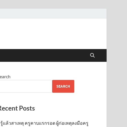
earch
SEARCH
Recent Posts
รู้แล้วสาเหตุ ครูคาบแรกรอด ผู้ก่อเหตุลงมือครู