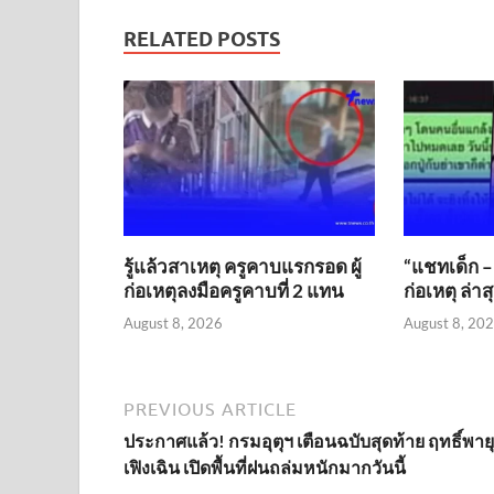
RELATED POSTS
รู้แล้วสาเหตุ ครูคาบแรกรอด ผู้
“แชทเด็ก –
ก่อเหตุลงมือครูคาบที่ 2 แทน
ก่อเหตุ ล่า
August 8, 2026
August 8, 20
PREVIOUS ARTICLE
ประกาศแล้ว! กรมอุตุฯ เตือนฉบับสุดท้าย ฤทธิ์พายุ
เฟิงเฉิน เปิดพื้นที่ฝนถล่มหนักมากวันนี้