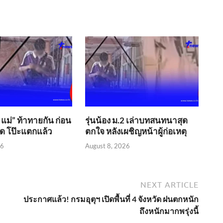
 แม่” ท้าทายกัน ก่อน
รุ่นน้อง ม.2 เล่าบทสนทนาสุด
สุด โป๊ะแตกแล้ว
ตกใจ หลังเผชิญหน้าผู้ก่อเหตุ
26
August 8, 2026
NEXT ARTICLE
ประกาศแล้ว! กรมอุตุฯ เปิดพื้นที่ 4 จังหวัด ฝนตกหนัก
ถึงหนักมากพรุ่งนี้