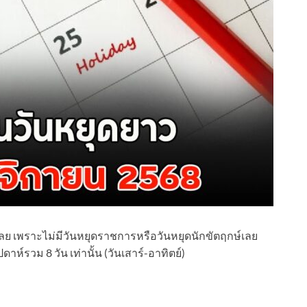
เลย เพราะไม่มีวันหยุดราชการหรือวันหยุดนักขัตฤกษ์เลย
ปดาห์รวม 8 วัน เท่านั้น (วันเสาร์-อาทิตย์)