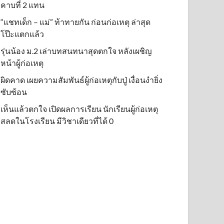
คาบที่ 2 แทน
“แชทเด็ก – แม่” ท้าทายกัน ก่อนก่อเหตุ ล่าสุด
โป๊ะแตกแล้ว
รุ่นน้อง ม.2 เล่าบทสนทนาสุดตกใจ หลังเผชิญ
หน้าผู้ก่อเหตุ
ผิดคาด เผยความสัมพันธ์ผู้ก่อเหตุกับปู่ เงื่อนงำยิ่ง
ซับซ้อน
เห็นแล้วตกใจ เปิดผลการเรียน นักเรียนผู้ก่อเหตุ
สลดในโรงเรียน มีวิชาเดียวที่ได้ 0