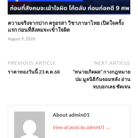
ความจริงจากปาก ครูอรสา วิชาภาษาไทย เปิดใจครั้ง
แรก ก่อนที่สังคมจะเข้าใจผิด
August 9, 2026
PREVIOUS ARTICLE
NEXT ARTICLE
ราคาทองวันนี้ 23 ต.ค.68
“ทนายเกิดผล” กางกฎหมาย
ปม มูลนิธิกันจอมพลัง อ่าน
จบบอกเลย ชัดเจน
About admin01
View all posts by admin01 →