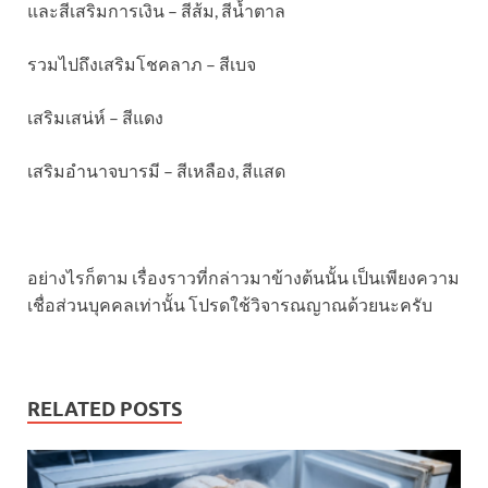
และสีเสริมการเงิน – สีส้ม, สีน้ำตาล
รวมไปถึงเสริมโชคลาภ – สีเบจ
เสริมเสน่ห์ – สีแดง
เสริมอำนาจบารมี – สีเหลือง, สีแสด
อย่างไรก็ตาม เรื่องราวที่กล่าวมาข้างต้นนั้น เป็นเพียงความ
เชื่อส่วนบุคคลเท่านั้น โปรดใช้วิจารณญาณด้วยนะครับ
RELATED POSTS