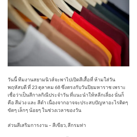
วันนี้ ทีมงานสยามนิวส์จะพาไปเปิดสีเสื้อที่ ห้ามใส่วัน
พฤหัสบดี ที่ 23 ตุลาคม 68 ซึ่งตรงกับวันปิยมหาราช เพราะ
เชื่อว่าเป็นสีกาลกิณีประจำวัน ที่แนะนำให้หลีกเลี่ยง นั่นก็
คือ สีม่วง และ สีดำ เนื่องจากอาจจะประสบปัญหาอะไรติดๆ
ขัดๆ เล็กๆ น้อยๆ ในช่วงเวลาของวัน
ส่วนสีเสริมการงาน – สีเขียว, สีกรมท่า