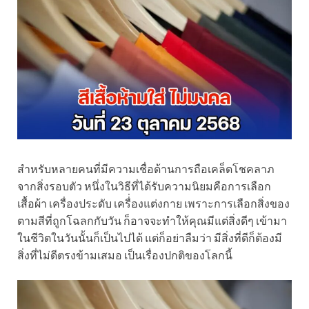
สำหรับหลายคนที่มีความเชื่อด้านการถือเคล็ดโชคลาภ
จากสิ่งรอบตัว หนึ่งในวิธีที่ได้รับความนิยมคือการเลือก
เสื้อผ้า เครื่องประดับ เครื่่องแต่งกาย เพราะการเลือกสิ่งของ
ตามสีที่ถูกโฉลกกับวัน ก็อาจจะทำให้คุณมีแต่สิ่งดีๆ เข้ามา
ในชีวิตในวันนั้นก็เป็นไปได้ แต่ก็อย่าลืมว่า มีสิ่งที่ดีก็ต้องมี
สิ่งที่ไม่ดีตรงข้ามเสมอ เป็นเรื่องปกติของโลกนี้