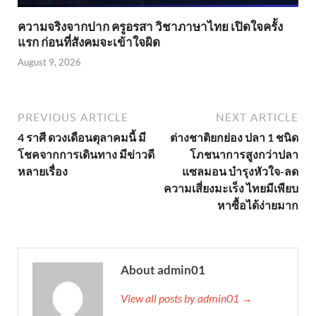
ความจริงจากปาก ครูอรสา วิชาภาษาไทย เปิดใจครั้ง
แรก ก่อนที่สังคมจะเข้าใจผิด
August 9, 2026
PREVIOUS ARTICLE
NEXT ARTICLE
4 ราศี ดวงเดือนตุลาคมนี้ มี
ต่างชาติยกย่อง ปลา 1 ชนิด
โชคจากการเดินทาง มีข่าวดี
โภชนาการสูงกว่าปลา
หลายเรื่อง
แซลมอน บำรุงหัวใจ-ลด
ความเสี่ยงมะเร็ง ไทยมีเพียบ
หาซื้อได้ง่ายมาก
About admin01
View all posts by admin01 →