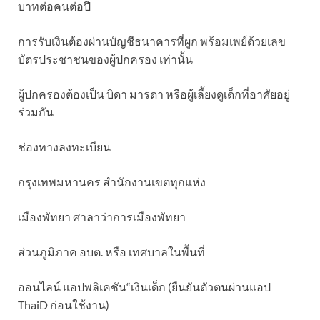
บาทต่อคนต่อปี
การรับเงินต้องผ่านบัญชีธนาคารที่ผูก พร้อมเพย์ด้วยเลข
บัตรประชาชนของผู้ปกครอง เท่านั้น
ผู้ปกครองต้องเป็น บิดา มารดา หรือผู้เลี้ยงดูเด็กที่อาศัยอยู่
ร่วมกัน
ช่องทางลงทะเบียน
กรุงเทพมหานคร สำนักงานเขตทุกแห่ง
เมืองพัทยา ศาลาว่าการเมืองพัทยา
ส่วนภูมิภาค อบต. หรือ เทศบาลในพื้นที่
ออนไลน์ แอปพลิเคชัน“เงินเด็ก (ยืนยันตัวตนผ่านแอป
ThaiD ก่อนใช้งาน)