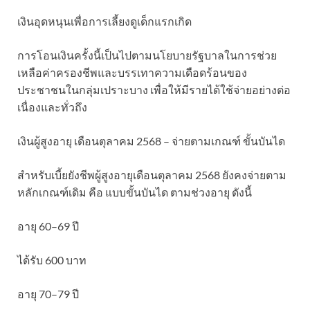
เงินอุดหนุนเพื่อการเลี้ยงดูเด็กแรกเกิด
การโอนเงินครั้งนี้เป็นไปตามนโยบายรัฐบาลในการช่วย
เหลือค่าครองชีพและบรรเทาความเดือดร้อนของ
ประชาชนในกลุ่มเปราะบาง เพื่อให้มีรายได้ใช้จ่ายอย่างต่อ
เนื่องและทั่วถึง
เงินผู้สูงอายุ เดือนตุลาคม 2568 – จ่ายตามเกณฑ์ ขั้นบันได
สำหรับเบี้ยยังชีพผู้สูงอายุเดือนตุลาคม 2568 ยังคงจ่ายตาม
หลักเกณฑ์เดิม คือ แบบขั้นบันได ตามช่วงอายุ ดังนี้
อายุ 60–69 ปี
ได้รับ 600 บาท
อายุ 70–79 ปี