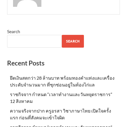
Search
SEARCH
Recent Posts
ยึดเงินสดกว่า 28 ล้านบาท พร้อมทองคำแท่งและเครื่อง
ประดับจำนวนมาก ที่ซุกซ่อนอยู่ในท้องไก่แล
ราชกิจจาฯ กำหนด “เวลาทำงานและวันหยุดราชการ”
12 สิงหาคม
ความจริงจากปาก ครูอรสา วิชาภาษาไทย เปิดใจครั้ง
แรก ก่อนที่สังคมจะเข้าใจผิด