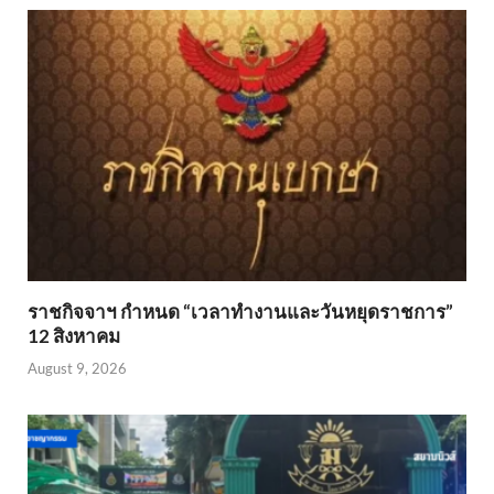
ราชกิจจาฯ กำหนด “เวลาทำงานและวันหยุดราชการ”
12 สิงหาคม
August 9, 2026