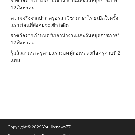
ราชกิจจาฯ กำหนด “เวลาทำงานและวันหยุดราชการ”
12 สิงหาคม
ความจริงจากปาก ครูอรสา วิชาภาษาไทย เปิดใจครั้ง
แรก ก่อนที่สังคมจะเข้าใจผิด
ราชกิจจาฯ กำหนด “เวลาทำงานและวันหยุดราชการ”
12 สิงหาคม
รู้แล้วสาเหตุ ครูคาบแรกรอด ผู้ก่อเหตุลงมือครูคาบที่ 2
แทน
Copyright © 2026
Youlikenews77
.