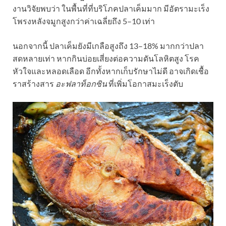
งานวิจัยพบว่า ในพื้นที่ที่บริโภคปลาเค็มมาก มีอัตรามะเร็ง
โพรงหลังจมูกสูงกว่าค่าเฉลี่ยถึง 5–10 เท่า
นอกจากนี้ ปลาเค็มยังมีเกลือสูงถึง 13–18% มากกว่าปลา
สดหลายเท่า หากกินบ่อยเสี่ยงต่อความดันโลหิตสูง โรค
หัวใจและหลอดเลือด อีกทั้งหากเก็บรักษาไม่ดี อาจเกิดเชื้อ
ราสร้างสาร
อะฟลาท็อกซิน
ที่เพิ่มโอกาสมะเร็งตับ