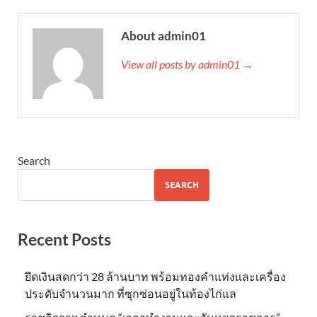
About admin01
View all posts by admin01 →
Search
SEARCH
Recent Posts
ยึดเงินสดกว่า 28 ล้านบาท พร้อมทองคำแท่งและเครื่อง
ประดับจำนวนมาก ที่ซุกซ่อนอยู่ในท้องไก่แล