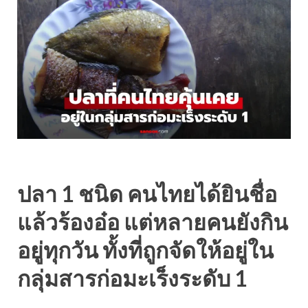
ปลา 1 ชนิด คนไทยได้ยินชื่อ
แล้วร้องอ๋อ แต่หลายคนยังกิน
อยู่ทุกวัน ทั้งที่ถูกจัดให้อยู่ใน
กลุ่มสารก่อมะเร็งระดับ 1