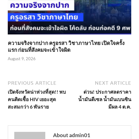
ความจริงจากปาก ครูอรสา วิชาภาษาไทย เปิดใจครั้ง
แรก ก่อนที่สังคมจะเข้าใจผิด
August 9, 2026
PREVIOUS ARTICLE
NEXT ARTICLE
เปิดจังหวัดน่าห่วงที่สุด!! พบ
ด่วน! ประกาศลดราคา
คนติดเชื้อ HIV เยอะสุด
น้ำมันดีเซล น้ำมันเบนซิน
สะสมกว่า 6 พันราย
มีผล 4 ต.ค.
About admin01