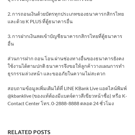
2. การถอนเงินด้วยบัตรทุกประเภทของธนาคารกสิกรไทย
และด้วย K PLUS ที่ตู้ธนาคารอื่น
3. การฝากเงินสดเข้าบัญชีธนาคารกสิกรไทยที่ตู้ธนาคาร
อื่น
ส่วนการฝาก ถอน โอน ผ่านช่องทางอื่นของธนาคารยังคง
ใช้งานได้ตามปกติ ธนาคารจึงขอให้ลูกค้าวางแผนการทำ
ธุรกรรมล่วงหน้า และขออภัยในความไม่สะดวก
สอบถามข้อมูลเพิ่มเติมได้ที่ LINE KBank Live แอดไลน์พิมพ์
@kbanklive (ของแท้ต้องมีแบดจ์ดาวสีเขียวหน้าชื่อ) หรือ K-
Contact Center โทร. 0-2888-8888 ตลอด 24 ชั่วโมง
RELATED POSTS