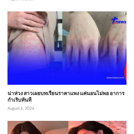
น่าห่วง สาวเผยบทเรียนราคาแพง แค่นอนไม่พอ อาการ
กำเริบทันที
August 6, 2026