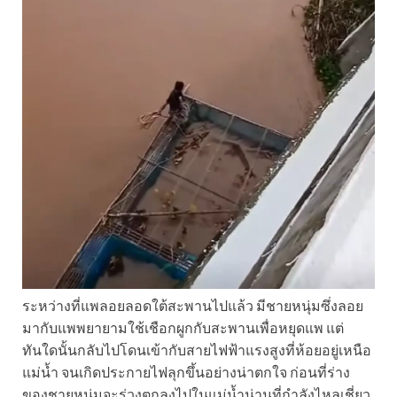
ระหว่างที่แพลอยลอดใต้สะพานไปแล้ว มีชายหนุ่มซึ่งลอย
มากับแพพยายามใช้เชือกผูกกับสะพานเพื่อหยุดแพ แต่
ทันใดนั้นกลับไปโดนเข้ากับสายไฟฟ้าแรงสูงที่ห้อยอยู่เหนือ
แม่น้ำ จนเกิดประกายไฟลุกขึ้นอย่างน่าตกใจ ก่อนที่ร่าง
ของชายหนุ่มจะร่วงตกลงไปในแม่น้ำน่านที่กำลังไหลเชี่ยว