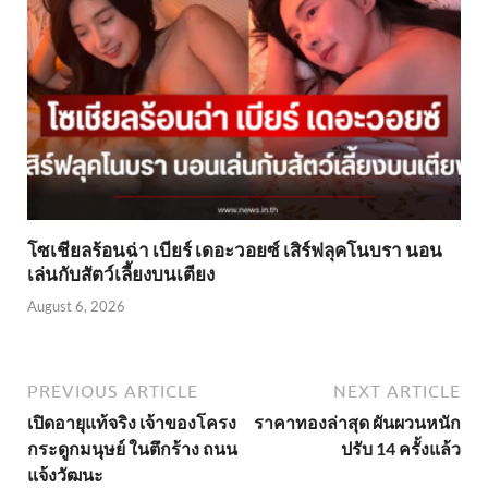
โซเชียลร้อนฉ่า เบียร์ เดอะวอยซ์ เสิร์ฟลุคโนบรา นอน
เล่นกับสัตว์เลี้ยงบนเตียง
August 6, 2026
PREVIOUS ARTICLE
NEXT ARTICLE
เปิดอายุแท้จริง เจ้าของโครง
ราคาทองล่าสุด ผันผวนหนัก
กระดูกมนุษย์ ในตึกร้าง ถนน
ปรับ 14 ครั้งแล้ว
แจ้งวัฒนะ