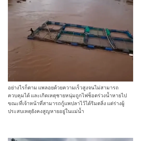
อย่างไรก็ตาม แพลอยด้วยความเร็วสูงจนไม่สามารถ
ควบคุมได้ และเกิดเหตุชายหนุ่มถูกไฟช็อตร่วงน้ำหายไป
ขณะที่เจ้าหน้าที่สามารถกู้แพปลาไว้ได้ริมตลิ่ง แต่ร่างผู้
ประสบเหตุยังคงสูญหายอยู่ในแม่น้ำ