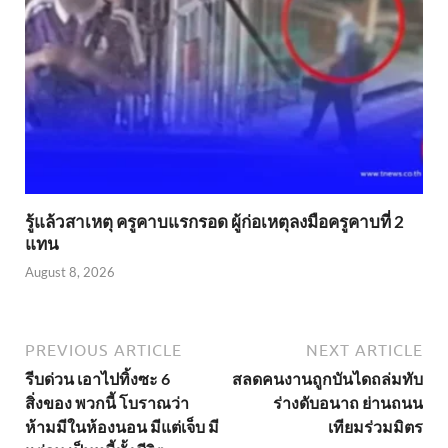
รู้แล้วสาเหตุ ครูคาบแรกรอด ผู้ก่อเหตุลงมือครูคาบที่ 2
แทน
August 8, 2026
PREVIOUS ARTICLE
NEXT ARTICLE
รีบด่วน เอาไปทิ้งซะ 6
สลดคนงานถูกบันไดถล่มทับ
สิ่งของ พวกนี้ โบราณว่า
ร่างดับอนาถ ย่านถนน
ห้ามมีในห้องนอน มีแต่เจ็บ มี
เทียมร่วมมิตร