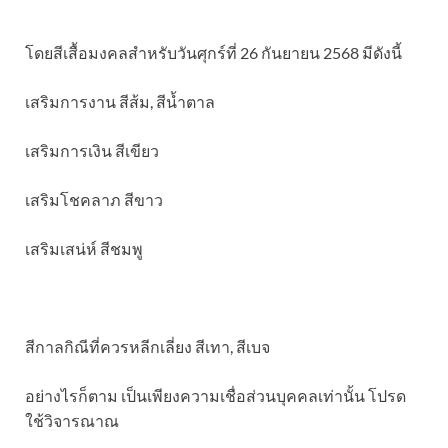
โดยสีเสื้อมงคลสำหรับวันศุกร์ที่ 26 กันยายน 2568 มีดังนี้
เสริมการงาน สีส้ม, สีน้ำตาล
เสริมการเงิน สีเขียว
เสริมโชคลาภ สีขาว
เสริมเสน่ห์ สีชมพู
สีกาลกิณีที่ควรหลีกเลี่ยง สีเทา, สีเบจ
อย่างไรก็ตาม เป็นเพียงความเชื่อส่วนบุคคลเท่านั้น โปรด
ใช้วิจารณาณ