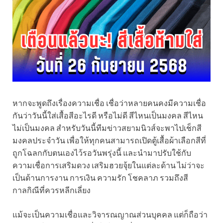
หากจะพูดถึงเรื่องความเชื่อ เชื่อว่าหลายคนคงมีความเชื่อ
กันว่าวันนี้ใส่เสื้อสีอะไรดี หรือไม่ดี สีไหนเป็นมงคล สีไหน
ไม่เป็นมงคล สำหรับวันนี้ทีมข่าวสยามนิวส์จะพาไปเช็กสี
มงคลประจำวัน เพื่อให้ทุกคนสามารถเปิดตู้เสื้อผ้าเลือกสีที่
ถูกโฉลกกับตนเองไว้รอวันพรุ่งนี้ และนำมาปรับใช้กับ
ความเชื่อการเสริมดวง เสริมฮวยจุ้ยในแต่ละด้าน ไม่ว่าจะ
เป็นด้านการงาน การเงิน ความรัก โชคลาภ รวมถึงสี
กาลกิณีที่ควรหลีกเลี่ยง
แม้จะเป็นความเชื่อและวิจารณญาณส่วนบุคคล แต่ก็ถือว่า