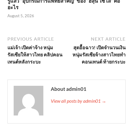
รู้แล้ว “อุปกรณ์การแพทย์สำคัญ” ของ “ฮลุน โซโล่” คือ
อะไร
August 5, 2026
PREVIOUS ARTICLE
NEXT ARTICLE
แม่เจ้า เปิดค่าจ้าง หนุ่ม
สุดอื้อฉาว! เปิดจำนวนเงิน
รัสเซียให้สาวไทย คลิปคอน
หนุ่มรัสเซียจ้างสาวไทยทำ
เทนต์หลังกระบะ
คอนเทนต์ ท้ายกระบะ
About admin01
View all posts by admin01 →