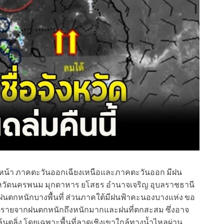
งหน้า ภาคตะวันออกเฉียงเหนือและภาคตะวันออก มีฝน
หวัดนครพนม มุกดาหาร ยโสธร อำนาจเจริญ อุบลราชธานี
นตกหนักบางพื้นที่ ส่วนภาคใต้มีฝนฟ้าคะนองบางแห่ง ขอ
ายจากฝนตกหนักถึงหนักมากและฝนที่ตกสะสม ซึ่งอาจ
้นตลิ่ง โดยเฉพาะพื้นที่ลาดเชิงเขาใกล้ทางน้ำไหลผ่าน