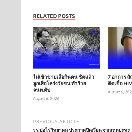
RELATED POSTS
ไม่เข้าข่าย​เสือกินคน ชัดแล้ว
7 อาการ ส
ลูกเสือโคร่งวัยซน ทำร้าย
ติดเชื้อ HIV
จนท.ดับ
August 6, 20
August 6, 2026
PREVIOUS ARTICLE
รร.บ่อไร่วิทยาคม ประกาศปิดเรียน จากเหตุปะทะ