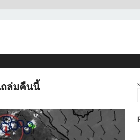
ถล่มคืนนี้
S