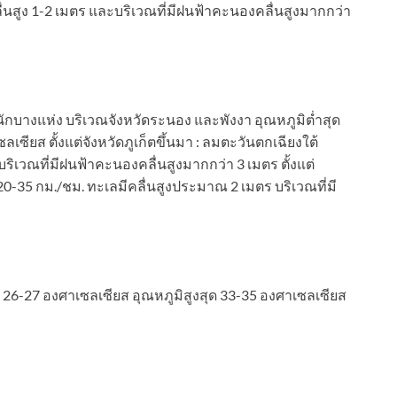
ลื่นสูง 1-2 เมตร และบริเวณที่มีฝนฟ้าคะนองคลื่นสูงมากกว่า
ักบางแห่ง บริเวณจังหวัดระนอง และพังงา อุณหภูมิต่ำสุด
เซียส ตั้งแต่จังหวัดภูเก็ตขึ้นมา : ลมตะวันตกเฉียงใต้
บริเวณที่มีฝนฟ้าคะนองคลื่นสูงมากกว่า 3 เมตร ตั้งแต่
 20-35 กม./ชม. ทะเลมีคลื่นสูงประมาณ 2 เมตร บริเวณที่มี
ุด 26-27 องศาเซลเซียส อุณหภูมิสูงสุด 33-35 องศาเซลเซียส