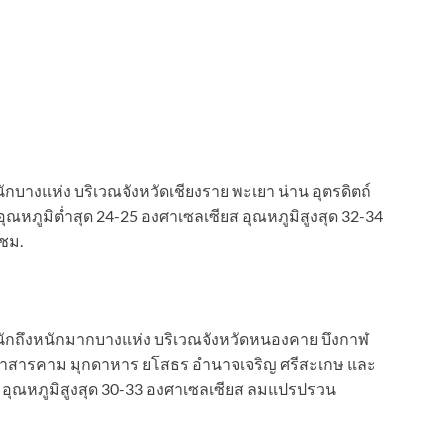
กบางแห่ง บริเวณจังหวัดเชียงราย พะเยา น่าน อุตรดิตถ์
ณหภูมิต่ำสุด 24-25 องศาเซลเซียส อุณหภูมิสูงสุด 32-34
ชม.
หนักถึงหนักมากบางแห่ง บริเวณจังหวัดหนองคาย บึงกาฬ
มหาสารคาม มุกดาหาร ยโสธร อำนาจเจริญ ศรีสะเกษ และ
ส อุณหภูมิสูงสุด 30-33 องศาเซลเซียส ลมแปรปรวน