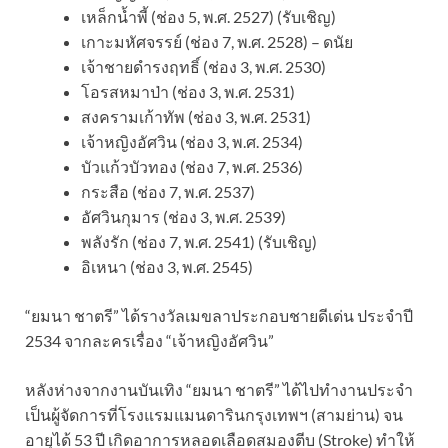
เหล็กน้ำพี้ (ช่อง 5, พ.ศ. 2527) (รับเชิญ)
เกาะมหัศจรรย์ (ช่อง 7, พ.ศ. 2528) – ดนัย
เจ้าชายดำรงฤทธิ์ (ช่อง 3, พ.ศ. 2530)
โอรสหมาป่า (ช่อง 3, พ.ศ. 2531)
สงครามเก้าทัพ (ช่อง 3, พ.ศ. 2531)
เจ้าหญิงอัศวิน (ช่อง 3, พ.ศ. 2534)
บัวแก้วบัวทอง (ช่อง 7, พ.ศ. 2536)
กระสือ (ช่อง 7, พ.ศ. 2537)
อัศวินกุมาร (ช่อง 3, พ.ศ. 2539)
พลังรัก (ช่อง 7, พ.ศ. 2541) (รับเชิญ)
อิเหนา (ช่อง 3, พ.ศ. 2545)
“ยมนา ชาตรี” ได้รางวัลเมขลาประกอบชายดีเด่น ประจำปี
2534 จากละครเรื่อง “เจ้าหญิงอัศวิน”
หลังห่างจากงานบันเทิง “ยมนา ชาตรี” ได้ไปทำงานประจำ
เป็นผู้จัดการที่โรงแรมแมนดารินกรุงเทพฯ (สามย่าน) จน
อายุได้ 53 ปี เกิดอาการหลอดเลือดสมองตีบ (Stroke) ทำให้