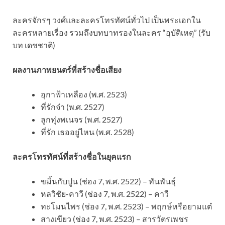
ละครจักรๆ วงศ์และละครโทรทัศน์ทั่วไป เป็นพระเอกใน
ละครหลายเรื่อง รวมถึงบทบาทรองในละคร “อุบัติเหตุ” (รับ
บท เดชชาติ)
ผลงานภาพยนตร์ที่สร้างชื่อเสียง
อุกาฟ้าเหลือง (พ.ศ. 2523)
ที่รักจ๋า (พ.ศ. 2527)
ลูกทุ่งพเนจร (พ.ศ. 2527)
ที่รัก เธออยู่ไหน (พ.ศ. 2528)
ละครโทรทัศน์ที่สร้างชื่อในยุคแรก
ขมิ้นกับปูน (ช่อง 7, พ.ศ. 2522) – ทันพันธุ์
หลวิชัย-คาวี (ช่อง 7, พ.ศ. 2522) – คาวี
ทะโมนไพร (ช่อง 7, พ.ศ. 2523) – พฤกษ์หรือยามแต๋
สางเขียว (ช่อง 7, พ.ศ. 2523) – สารวัตรเพชร