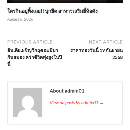
ใครกินอยู่ทิ้งเลย!! บุกยึด อาหารเสริมยี่ห้อดัง
August 6, 2026
PREVIOUS ARTICLE
NEXT ARTICLE
อินเดียเผชิญวิกฤต อะมีบา
ราคาทองวันนี้ 19 กันยายน
กินสมอง คร่าชีวิตพุ่งสูงในปี
2568
นี้
About admin01
View all posts by admin01 →