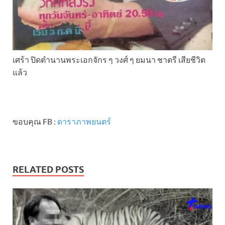
เศร้า ปิดตำนานพระเอกจักร ๆ วงศ์ ๆ ยมนา ชาตรี เสียชีวิต
แล้ว
ขอบคุณ FB :
ดาราภาพยนตร์
RELATED POSTS