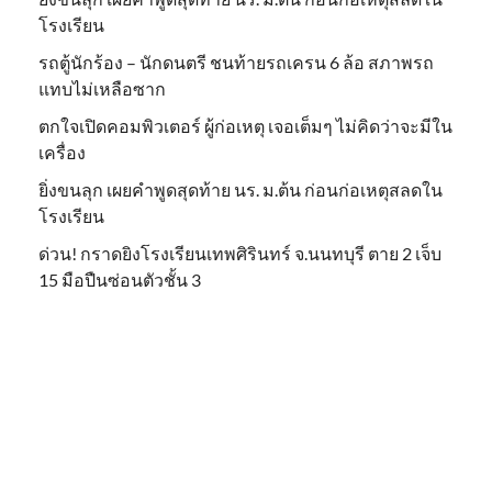
โรงเรียน
รถตู้นักร้อง – นักดนตรี ชนท้ายรถเครน 6 ล้อ สภาพรถ
แทบไม่เหลือซาก
ตกใจเปิดคอมพิวเตอร์ ผู้ก่อเหตุ เจอเต็มๆ ไม่คิดว่าจะมีใน
เครื่อง
ยิ่งขนลุก เผยคำพูดสุดท้าย นร. ม.ต้น ก่อนก่อเหตุสลดใน
โรงเรียน
ด่วน! กราดยิงโรงเรียนเทพศิรินทร์ จ.นนทบุรี ตาย 2 เจ็บ
15 มือปืนซ่อนตัวชั้น 3