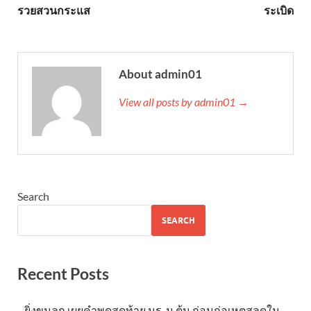
รวยสวนกระแส
ระเบิด
About admin01
View all posts by admin01 →
Search
SEARCH
Recent Posts
ยิ่งขนลุก เผยคำพูดสุดท้าย นร. ม.ต้น ก่อนก่อเหตุสลดใน