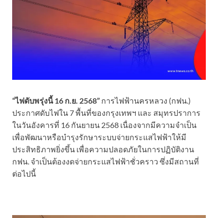
“ไฟดับพรุ่งนี้ 16 ก.ย. 2568”
การไฟฟ้านครหลวง (กฟน.)
ประกาศดับไฟใน 7 พื้นที่ของกรุงเทพฯ และ สมุทรปราการ
ในวันอังคารที่ 16 กันยายน 2568 เนื่องจากมีความจำเป็น
เพื่อพัฒนาหรือบำรุงรักษาระบบจ่ายกระแสไฟฟ้าให้มี
ประสิทธิภาพยิ่งขึ้น เพื่อความปลอดภัยในการปฏิบัติงาน
กฟน. จำเป็นต้องงดจ่ายกระแสไฟฟ้าชั่วคราว ซึ่งมีสถานที่
ต่อไปนี้