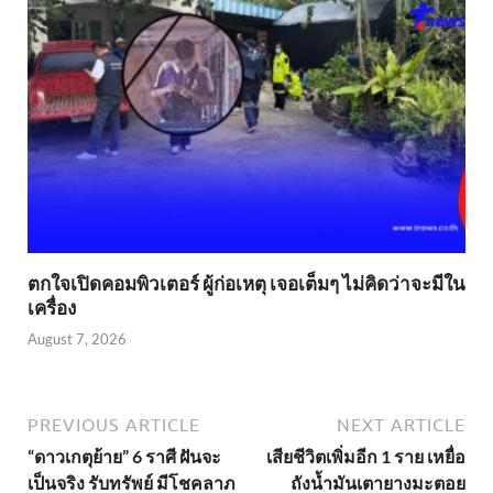
ตกใจเปิดคอมพิวเตอร์ ผู้ก่อเหตุ เจอเต็มๆ ไม่คิดว่าจะมีใน
เครื่อง
August 7, 2026
PREVIOUS ARTICLE
NEXT ARTICLE
“ดาวเกตุย้าย” 6 ราศี ฝันจะ
เสียชีวิตเพิ่มอีก 1 ราย เหยื่อ
เป็นจริง รับทรัพย์ มีโชคลาภ
ถังน้ำมันเตายางมะตอย