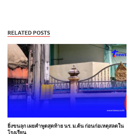
RELATED POSTS
ยิ่งขนลุก เผยคำพูดสุดท้าย นร. ม.ต้น ก่อนก่อเหตุสลดใน
โรงเรียน