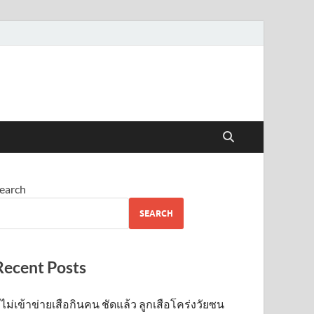
earch
SEARCH
Recent Posts
ไม่เข้าข่าย​เสือกินคน ชัดแล้ว ลูกเสือโคร่งวัยซน