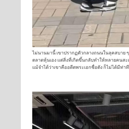
ไม่นานมานี้ เขาปรากฏตัวกลางถนนในลุคสบาย ๆ เพ
ตลาดหุ้นเอง แต่สิ่งที่เกิดขึ้นกลับทำให้หลายคนส
แม้จำได้ว่าเขาคืออดีตพระเอกชื่อดัง ก็ไม่ได้มีท่