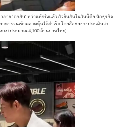
อาจ “ตกอับ” ทว่าแท้จริงแล้ว กัวจิ้นอันในวันนี้คือ นักธุรกิจ
ิมอาหารจนเข้าตลาดหุ้นได้สำเร็จ โดยสื่อฮ่องกงประเมินว่า
่องกง (ประมาณ 4,100 ล้านบาทไทย)