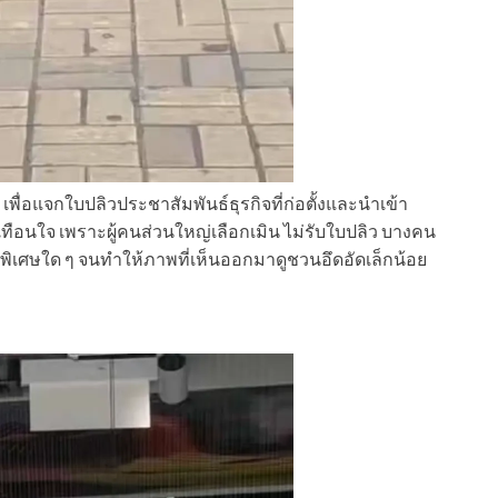
ื่อแจกใบปลิวประชาสัมพันธ์ธุรกิจที่ก่อตั้งและนำเข้า
ะเทือนใจ เพราะผู้คนส่วนใหญ่เลือกเมิน ไม่รับใบปลิว บางคน
าทีพิเศษใด ๆ จนทำให้ภาพที่เห็นออกมาดูชวนอึดอัดเล็กน้อย