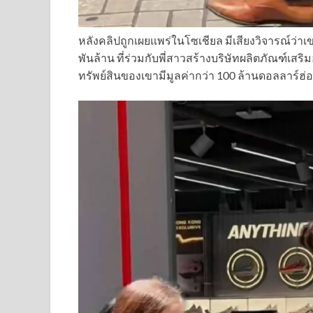
หลังคลิปถูกเผยแพร่ในโซเชียล มีเสียงวิจารณ์ว่าเขา
พันล้าน ที่ร่วมกับพี่สาวสร้างบริษัทผลิตภัณฑ์เสร
ทรัพย์สินของเขามีมูลค่ากว่า 100 ล้านดอลลาร์ฮ