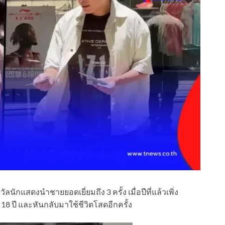
ัลนักแสดงนำชายยอดเยี่ยมถึง 3 ครั้ง เมื่อปีที่แล้วเพิ่ง
8 ปี และหันกลับมาใช้ชีวิตโสดอีกครั้ง