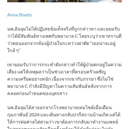
Anna Shvets
นพ.อันจุมไม่ได้ปฏิเสธข้อเท็จจริงที่ถูกกล่าวหา และยอมรับ
ว่าได้มีสัมพันธ์ทางเพศกับพยาบาล C โดยระบุว่าเขาทราบดี
ว่าตอนออกจากห้องผู้ป่วยในระหว่างผ่าตัด “เธอน่าจะอยู่
ใกล้ ๆ”
เขายอมรับว่าการกระทำดังกล่าวทำให้ผู้ป่วยตกอยู่ในความ
เสี่ยง แต่ให้เหตุผลว่าเป็นช่วงเวลาที่ครอบครัวเผชิญ
ความเครียดอย่างหนัก เนื่องจากเขากับภรรยา ซึ่งไม่ใช่
พยาบาล C กำลังมีปัญหาในความสัมพันธ์หลังจากการ
คลอดก่อนกำหนดของบุตรสาว
นพ.อันจุมได้ลาออกจากโรงพยาบาลเทมไซด์เมื่อเดือน
กุมภาพันธ์ 2024 และเดินทางกลับปากีสถานบ้านเกิด แต่ได้
ให้การต่อศาลไต่สวนว่า เขาต้องการกลับมาทำงานแพทย์
ในสหราชอาณาจักรอีกครั้ง พร้อมให้คำมั่นว่าจะไม่ทำ