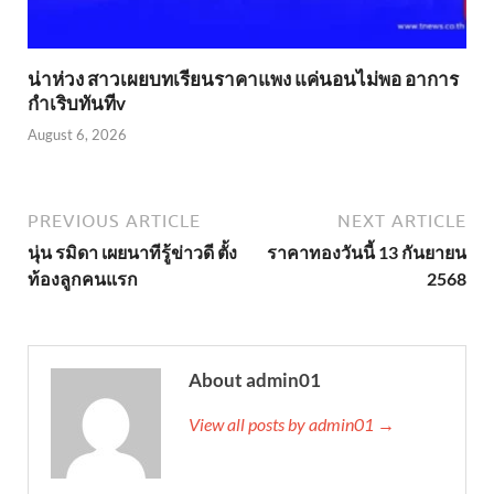
น่าห่วง สาวเผยบทเรียนราคาแพง แค่นอนไม่พอ อาการ
กำเริบทันทีv
August 6, 2026
PREVIOUS ARTICLE
NEXT ARTICLE
นุ่น รมิดา เผยนาทีรู้ข่าวดี ตั้ง
ราคาทองวันนี้ 13 กันยายน
ท้องลูกคนแรก
2568
About admin01
View all posts by admin01 →