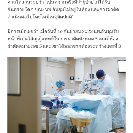
ศาลไต่สวนระบุว่า “เป็นความจริงที่ว่าผู้ป่วยไม่ได้รับ
อันตรายใด ๆ ขณะนพ.อันจุมไม่อยู่ในห้อง และการผ่าตัด
ดำเนินต่อไปโดยไม่มีเหตุผิดปกติ”
มีการเปิดเผยว่า เมื่อวันที่ 16 กันยายน 2023 นพ.อันจุมรับ
หน้าที่เป็นวิสัญญีแพทย์ในการผ่าตัดทั้งหมด 5 เคสที่ห้อง
ผ่าตัดหมายเลข 5 และเขาได้ออกจากห้องระหว่างเคสที่ 3