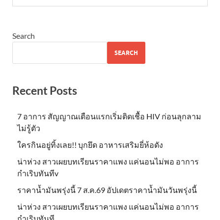
Search
SEARCH
Recent Posts
7 อาการ สัญญาณเตือนแรกเริ่มติดเชื้อ HIV ก่อนลุกลาม
ไม่รู้ตัว
ใครกินอยู่ทิ้งเลย!! บุกยึด อาหารเสริมยี่ห้อดัง
น่าห่วง สาวเผยบทเรียนราคาแพง แค่นอนไม่พอ อาการ
กำเริบทันทีv
ราคาน้ำมันพรุ่งนี้ 7 ส.ค.69 อัปเดตราคาน้ำมันวันพรุ่งนี้
น่าห่วง สาวเผยบทเรียนราคาแพง แค่นอนไม่พอ อาการ
กำเริบทันที