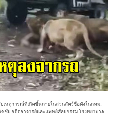
หตุการณ์ที่เกิดขึ้นภายในสวนสัตว์ชื่อดังในกทม.
ธวัชชัย อดีตอาจารย์และแพทย์ศัลยกรรม โรงพยาบาล