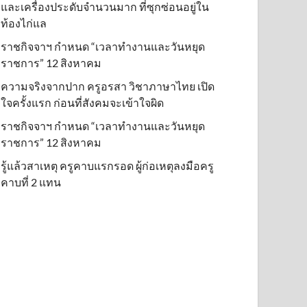
และเครื่องประดับจำนวนมาก ที่ซุกซ่อนอยู่ใน
ท้องไก่แล
ราชกิจจาฯ กำหนด “เวลาทำงานและวันหยุด
ราชการ” 12 สิงหาคม
ความจริงจากปาก ครูอรสา วิชาภาษาไทย เปิด
ใจครั้งแรก ก่อนที่สังคมจะเข้าใจผิด
ราชกิจจาฯ กำหนด “เวลาทำงานและวันหยุด
ราชการ” 12 สิงหาคม
รู้แล้วสาเหตุ ครูคาบแรกรอด ผู้ก่อเหตุลงมือครู
คาบที่ 2 แทน