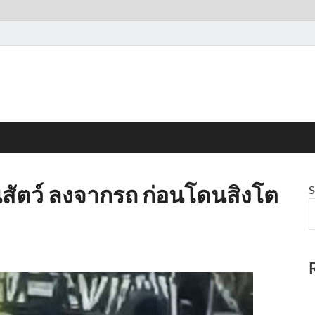
วนสัตว์ ลงจากรถ ก่อนโดนสิงโต
S