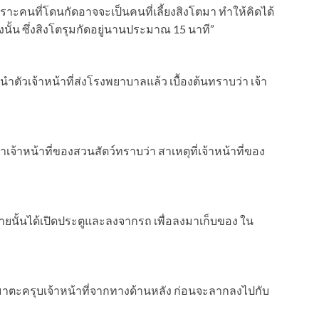
 เพราะคนที่โดนกัดอาจจะเป็นคนที่เลี้ยงสิงโตมา ทำให้คิดได้
นั้น ซึ่งสิงโตรุมกัดอยู่นานประมาณ 15 นาที”
นำตัวเจ้าหน้าที่ส่งโรงพยาบาลแล้ว เบื้องต้นทราบว่า เจ้า
เจ้าหน้าที่ของสวนสัตว์ทราบว่า สาเหตุที่เจ้าหน้าที่ของ
ายนั้นได้เปิดประตูและลงจากรถ เพื่อลงมาเก็บของ ใน
้เข้ามาตะครุบเจ้าหน้าที่จากทางด้านหลัง ก่อนจะลากลงไปกับ