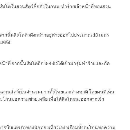
หตุสิงโตในสวนสัตว์ชื่อดังในกทม. ทำร้ายเจ้าหน้าที่ของสวน
ง จากนั้นสิงโตตัวดังกล่าวอยู่ห่างออกไปประมาณ 10 เมตร
นหลัง
้าที่ จากนั้น สิงโตอีก 3-4 ตัวได้เข้ามารุมทำร้ายและกัด
่ในสวนสัตว์เป็นจำนวนมากทั้งไทยและต่างชาติ โดยคนที่เห็น
โกนขอความช่วยเหลือ เพื่อให้สิงโตผละออกจากเจ้า
มีการบีบแตรรถของนักท่องเที่ยวเอง พร้อมทั้งตะโกนขอความ