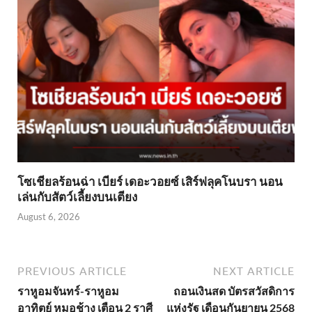
โซเชียลร้อนฉ่า เบียร์ เดอะวอยซ์ เสิร์ฟลุคโนบรา นอน
เล่นกับสัตว์เลี้ยงบนเตียง
August 6, 2026
PREVIOUS ARTICLE
NEXT ARTICLE
ราหูอมจันทร์-ราหูอม
ถอนเงินสด บัตรสวัสดิการ
อาทิตย์ หมอช้าง เตือน 2 ราศี
แห่งรัฐ เดือนกันยายน 2568