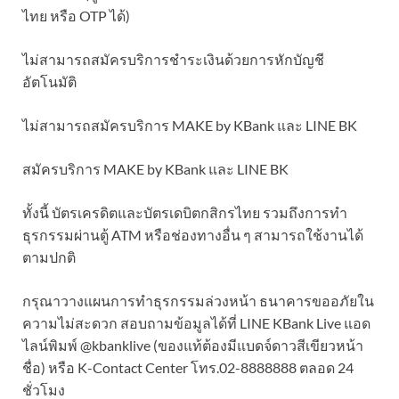
ไทย หรือ OTP ได้)
ไม่สามารถสมัครบริการชำระเงินด้วยการหักบัญชี
อัตโนมัติ
ไม่สามารถสมัครบริการ MAKE by KBank และ LINE BK
สมัครบริการ MAKE by KBank และ LINE BK
ทั้งนี้ บัตรเครดิตและบัตรเดบิตกสิกรไทย รวมถึงการทำ
ธุรกรรมผ่านตู้ ATM หรือช่องทางอื่น ๆ สามารถใช้งานได้
ตามปกติ
กรุณาวางแผนการทำธุรกรรมล่วงหน้า ธนาคารขออภัยใน
ความไม่สะดวก สอบถามข้อมูลได้ที่ LINE KBank Live แอด
ไลน์พิมพ์ @kbanklive (ของแท้ต้องมีแบดจ์ดาวสีเขียวหน้า
ชื่อ) หรือ K-Contact Center โทร.02-8888888 ตลอด 24
ชั่วโมง