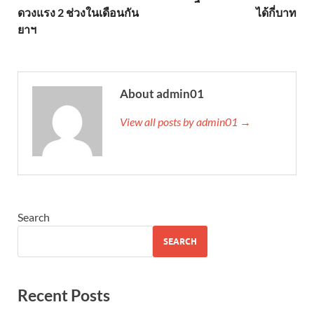
ดวงแรง 2 ช่วงในเดือนกัน
ได้กี่บาท
ยาฯ
About admin01
View all posts by admin01 →
Search
SEARCH
Recent Posts