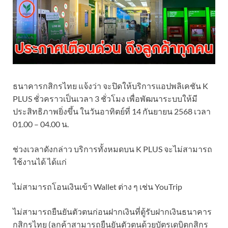
ธนาคารกสิกรไทย แจ้งว่า จะปิดให้บริการแอปพลิเคชัน K
PLUS ชั่วคราวเป็นเวลา 3 ชั่วโมง เพื่อพัฒนาระบบให้มี
ประสิทธิภาพยิ่งขึ้น ในวันอาทิตย์ที่ 14 กันยายน 2568 เวลา
01.00 – 04.00 น.
ช่วงเวลาดังกล่าว บริการทั้งหมดบน K PLUS จะไม่สามารถ
ใช้งานได้ ได้แก่
ไม่สามารถโอนเงินเข้า Wallet ต่าง ๆ เช่น YouTrip
ไม่สามารถยืนยันตัวตนก่อนฝากเงินที่ตู้รับฝากเงินธนาคาร
กสิกรไทย (ลูกค้าสามารถยืนยันตัวตนด้วยบัตรเดบิตกสิกร