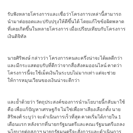
รับฟังหลายโครงการและเชื่อว่าโครงการเหล่านี้สามารถ
นำมาต่อยอดและปรับปรุงให้ดีขึ้นได้ โดยแก้ไขข้อผิดพลาด
ที่เคยเกิดขึ้นในหลายโครงการ เมื่อเปรียบเทียบกับโครงการ
เงินดิจิทัล
นายศิริพงษ์ กล่าวว่า โครงการคนละครึ่งน่าจะได้ผลดีกว่า
และมีกระแสตอบรับที่ดีกว่าจากสื่อสังคมออนไลน์ คาดว่า
โครงการนี้จะใช้เม็ดเงินในระบบไม่มากเท่า แต่จะช่วย
ให้การหมุนเวียนของเงินน่าจะดีกว่า
และย้ำด้วยว่า วัตถุประสงค์ของการนำนโยบายนี้กลับมาใช้
คือ เพื่อแก้ปัญหาเศรษฐกิจ ไม่ใช่เพื่อหาเสียงเลือกตั้ง นาย
สิริพงศ์ ระบุว่า จะดำเนินการเร็วที่สุด คาดเริ่มได้ภายใน 1
เดือนแรก หลังจากที่นายกรัฐมนตรีและคณะรัฐมนตรีแถลง
นโยบายต่อสภาฯ นายกรัฐมนตรีจะสั่งการและดำเนินการ