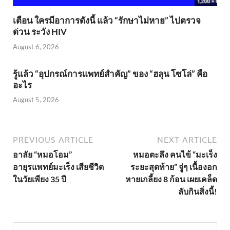
เตือน ใครมีอาการดังนี้ แล้ว “รักษาไม่หาย” ไปตรวจ
ด่วน ระวัง HIV
August 6, 2026
รู้แล้ว “อุปกรณ์การแพทย์สำคัญ” ของ “ฮลุน โซโล่” คือ
อะไร
August 5, 2026
PREVIOUS ARTICLE
NEXT ARTICLE
อาลัย “หมอโอม”
หมอตะลึง คนไข้ “มะเร็ง
อายุรแพทย์มะเร็ง เสียชีวิต
ระยะสุดท้าย” จู่ๆ เนื้องอก
ในวัยเพียง 35 ปี
หายเกลี้ยง 8 ก้อน เผยเคล็ด
ลับกินสิ่งนี้!