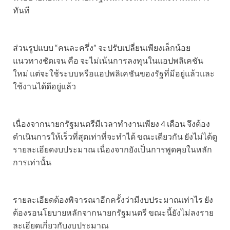
ทันที
ส่วนรูปแบบ “คนละครึ่ง” จะปรับเปลี่ยนเพียงเล็กน้อย
แนวทางชัดเจน คือ จะไม่เน้นการลงทุนในแอปพลิเคชัน
ใหม่ แต่จะใช้ระบบหรือแอปพลิเคชันของรัฐที่มีอยู่แล้วและ
ใช้งานได้ดีอยู่แล้ว
เนื่องจากนายกรัฐมนตรีมีเวลาทำงานเพียง 4 เดือน จึงต้อง
ดำเนินการให้เร็วที่สุดเท่าที่จะทำได้ ขณะเดียวกัน ยังไม่ได้ดู
รายละเอียดงบประมาณ เนื่องจากยังเป็นการพูดคุยในหลัก
การเท่านั้น
รายละเอียดต้องพิจารณาอีกครั้งว่ามีงบประมาณเท่าไร ยัง
ต้องรอนโยบายหลักจากนายกรัฐมนตรี ขณะนี้ยังไม่ลงราย
ละเอียดเกี่ยวกับงบประมาณ