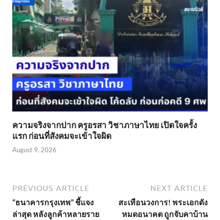
ความจริงจากปาก ครูอรสา วิชาภาษาไทย เปิดใจครั้ง
แรก ก่อนที่สังคมจะเข้าใจผิด
August 9, 2026
PREVIOUS ARTICLE
NEXT ARTICLE
“ธนาคารกรุงเทพ” ชี้แจง
สะเทือนวงการ! พระเอกดัง
ล่าสุด หลังลูกค้าหลายราย
หมดอนาคต ถูกจับคาบ้าน