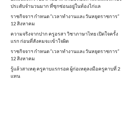
ประดับจำนวนมาก ที่ซุกซ่อนอยู่ในท้องไก่แล
ราชกิจจาฯ กำหนด “เวลาทำงานและวันหยุดราชการ”
12 สิงหาคม
ความจริงจากปาก ครูอรสา วิชาภาษาไทย เปิดใจครั้ง
แรก ก่อนที่สังคมจะเข้าใจผิด
ราชกิจจาฯ กำหนด “เวลาทำงานและวันหยุดราชการ”
12 สิงหาคม
รู้แล้วสาเหตุ ครูคาบแรกรอด ผู้ก่อเหตุลงมือครูคาบที่ 2
แทน